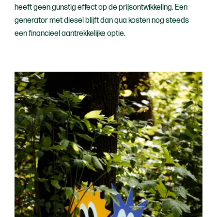
heeft geen gunstig effect op de prijsontwikkeling. Een
generator met diesel blijft dan qua kosten nog steeds
een financieel aantrekkelijke optie.