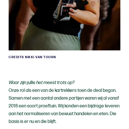
CREDITS NIKKI VAN TOORN
Waar zijn jullie het meest trots op?
Onze rol als een van de kartrekkers toen de deal begon.
Samen met een aantal andere partijen waren wij al vanaf
2018 een soort proeftuin. Wij konden een bijdrage leveren
aan het normaliseren van bewust handelen en eten. Die
basis is er nu en die blijft.