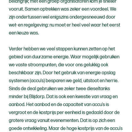
belangrijk; met een groep organisatoren kom je sneller
vooruit. Samen optrekken was zeker een voordeel. We
zijn ondertussen wel enigszins ondergesneeuwd door
wet- en regelgeving: nu moet er heel veel waar het eerst
een keuze was.
Verder hebben we veel stappen kunnen zetten op het
gebied van duurzame energie. Waar mogelijk gebruiken
we vaste stroompunten, die voor ons gelukkig ook
beschikbaar zijn. Door het gebruik van energie opslag
systemen (accu’s) besparen we geld, uitstoot en herrie.
Sinds de deal gebruiken we zeker twee dieseltanks
minder bij Blijdorp. Dat is ook een kwestie van vraag en
aanbod. Het aanbod en de capaciteit van accu’s is
vergroot en de kostprijs per eenheid is gedaald door de
grotere vraag vanuit evenementen. Dat is op zich een
goede ontwikkeling. Maar de hoge kostprijs van de accu’s