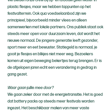
We bieden onze crew bij op- en afbouw geen water in
plastic flesjes, maar we hebben tappunten op het
festivalterrein. Ook qua voedselaanbod zijn we
principieel, bijvoorbeeld minder vlees en alleen
samenwerken met lokale partners. Ons publiek staat ook
steeds meer open voor duurzaam leven, dat wordt het
nieuwe normaal. De jongere generatie leeft gezonder,
sport meer en eet bewuster. Statiegeld is normaal, je
gooit je flesjes en blikjes niet meer weg. Bezoekers
komen uit eigen beweging bekertjes terug brengen. Er is
de afgelopen jaren echt een verandering in gedrag in
gang gezet.
Waar gaan jullie mee door?
We gaan zeker door met de energietransitie. Het is goed
dat battery packs op steeds meer festivals worden
ingezet. Het beschikbaar maken van meer vaste