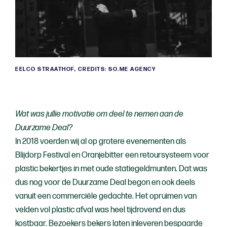
EELCO STRAATHOF, CREDITS: SO.ME AGENCY
Wat was jullie motivatie om deel te nemen aan de
Duurzame Deal?
In 2018 voerden wij al op grotere evenementen als
Blijdorp Festival en Oranjebitter een retoursysteem voor
plastic bekertjes in met oude statiegeldmunten. Dat was
dus nog voor de Duurzame Deal begon en ook deels
vanuit een commerciële gedachte. Het opruimen van
velden vol plastic afval was heel tijdrovend en dus
kostbaar. Bezoekers bekers laten inleveren bespaarde