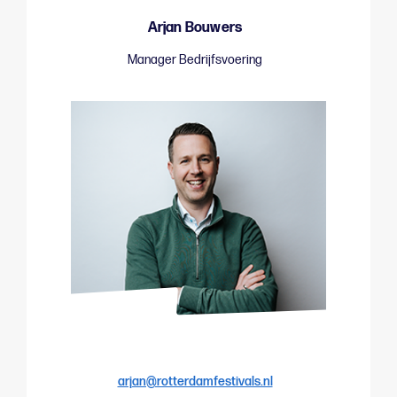
Arjan Bouwers
Manager Bedrijfsvoering
arjan@rotterdamfestivals.nl