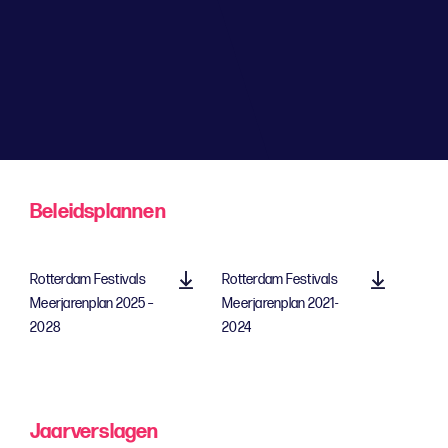
;
Beleidsplannen
Rotterdam Festivals
Rotterdam Festivals
Meerjarenplan 2025 –
Meerjarenplan 2021-
2028
2024
Jaarverslagen