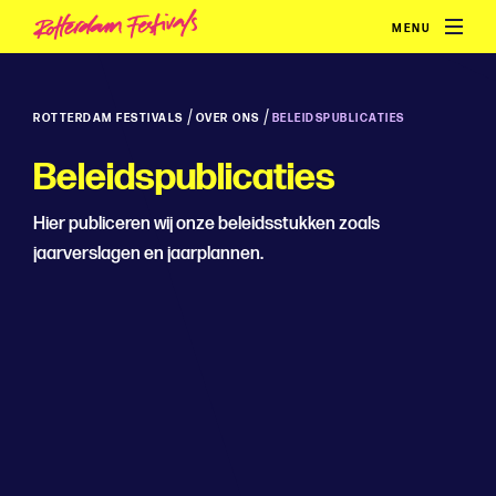
MENU
/
/
ROTTERDAM FESTIVALS
OVER ONS
BELEIDSPUBLICATIES
Beleidspublicaties
Hier publiceren wij onze beleidsstukken zoals
jaarverslagen en jaarplannen.