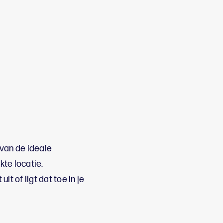
van de ideale
te locatie.
t of ligt dat toe in je