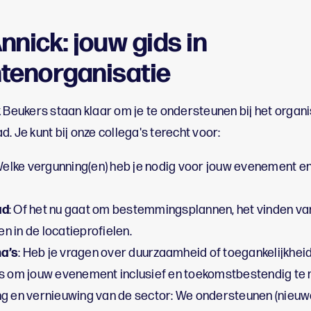
nnick: jouw gids in
enorganisatie
k Beukers staan klaar om je te ondersteunen bij het organ
. Je kunt bij onze collega's terecht voor:
Welke vergunning(en) heb je nodig voor jouw evenement en
ad
: Of het nu gaat om bestemmingsplannen, het vinden van
n in de locatieprofielen.
a’s
: Heb je vragen over duurzaamheid of toegankelijkhe
ps om jouw evenement inclusief en toekomstbestendig te
ng en vernieuwing van de sector: We ondersteunen (nieuw