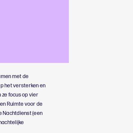
ogelijk geschikt zijn
en parels van de stad
samen met de
p het versterken en
ze focus op vier
 en Ruimte voor de
de Nachtdienst (een
nachtelijke