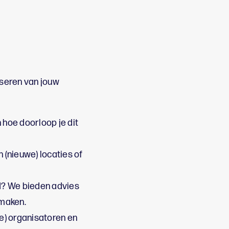
iseren van jouw
 hoe doorloop je dit
 (nieuwe) locaties of
id? We bieden advies
 maken.
e) organisatoren en