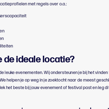
catieprofielen met regels over o.a.:
erscapaciteit
gen
en
iteiten
e de ideale locatie?
e leuke evenementen. Wij ondersteunen je bij het vinden 
e helpen je op weg in je zoektocht naar de meest geschik
k het beste bij jouw evenement of festival past en leg dit ui