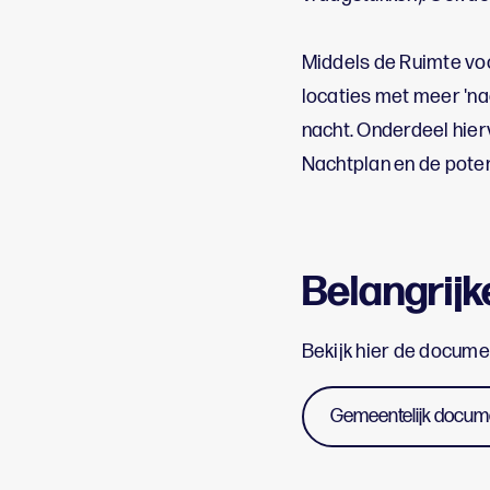
Middels de Ruimte vo
locaties met meer 'nac
nacht. Onderdeel hier
Nachtplan en de potent
Belangrij
Bekijk hier de docume
Gemeentelijk docume