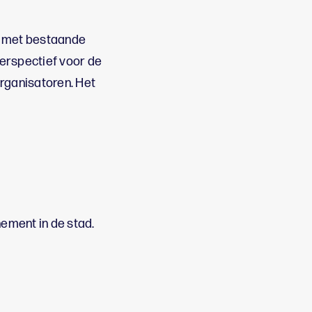
) met bestaande
perspectief voor de
organisatoren. Het
nement in de stad.