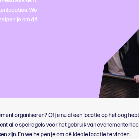
 Festivals kent
tenlocaties. We
helpen je om dé
ment organiseren? Of je nu al een locatie op het oog hebt,
ent alle spelregels voor het gebruik van evenementenlo
n zijn. En we helpen je om dé ideale locatie te vinden.