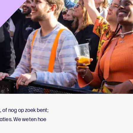
 of nog op zoek bent;
caties. We weten hoe