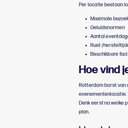
Per locatie bestaan lo
Maximale bezoek
Geluidsnormen
Aantal eventda
Rust-/hersteltijd
Beschikbare facil
Hoe vind j
Rotterdam barst van d
evenementenlocatie. W
Denk eerst na welke ple
plan.