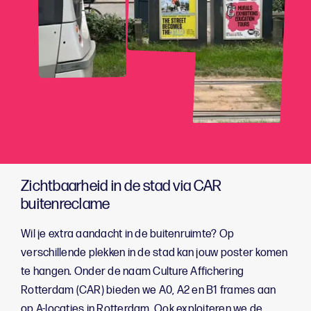
Zichtbaarheid in de stad via CAR
buitenreclame
Wil je extra aandacht in de buitenruimte? Op
verschillende plekken in de stad kan jouw poster komen
te hangen. Onder de naam Culture Affichering
Rotterdam (CAR) bieden we A0, A2 en B1 frames aan
op A-locaties in Rotterdam. Ook exploiteren we de