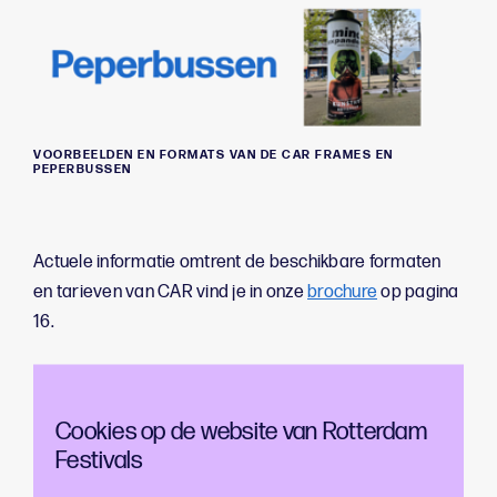
VOORBEELDEN EN FORMATS VAN DE CAR FRAMES EN
PEPERBUSSEN
Actuele informatie omtrent de beschikbare formaten
en tarieven van CAR vind je in onze
brochure
op pagina
16.
Cookies op de website van Rotterdam
Advertentiemogelijkheden
Festivals
Uitagenda Rotterdam