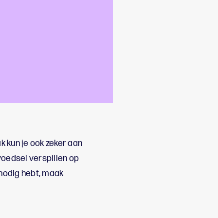
l
 kun je ook zeker aan
voedsel verspillen op
nodig hebt, maak