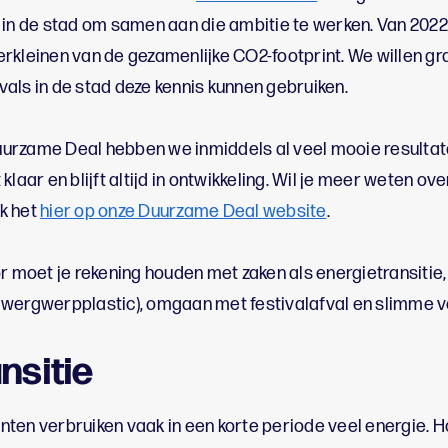
 in de stad om samen aan die ambitie te werken. Van 202
rkleinen van de gezamenlijke CO2-footprint. We willen g
als in de stad deze kennis kunnen gebruiken.
urzame Deal hebben we inmiddels al veel mooie resultat
klaar en blijft altijd in ontwikkeling. Wil je meer weten ov
k het
hier op onze Duurzame Deal website
.
or moet je rekening houden met zaken als energietransitie
 wergwerpplastic), omgaan met festivalafval en slimme 
nsitie
ten verbruiken vaak in een korte periode veel energie. H