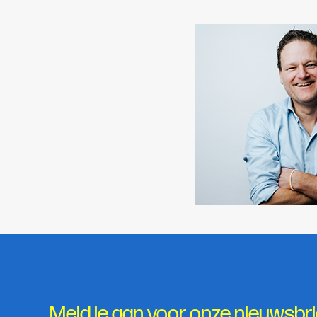
Meld je aan voor onze nieuwsbri