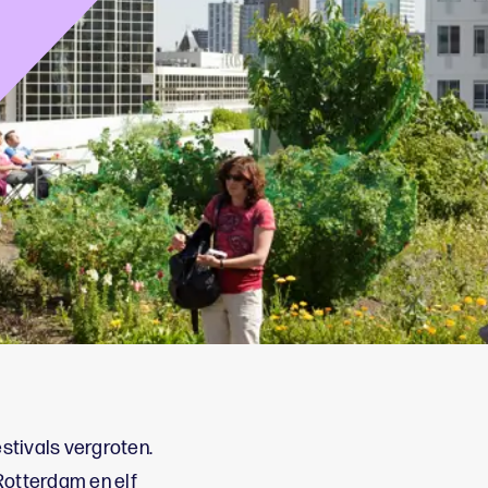
stivals vergroten.
otterdam en elf