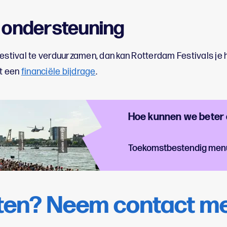
e ondersteuning
festival te verduurzamen, dan kan Rotterdam Festivals je 
t een
financiële bijdrage
.
Hoe kunnen we beter
Toekomstbestendig men
en? Neem contact me