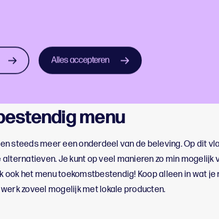
Slim omgaan met afva
Alles accepteren
Afval = grondstof
bestendig menu
n steeds meer een onderdeel van de beleving. Op dit vlak
alternatieven. Je kunt op veel manieren zo min mogelijk 
 ook het menu toekomstbestendig! Koop alleen in wat je 
werk zoveel mogelijk met lokale producten.