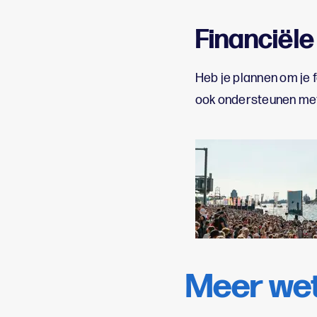
Financiël
Heb je plannen om je 
ook ondersteunen me
Meer wet