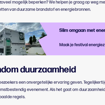
zoveel mogelijk beperken? We helpen je graag op weg met
zetten van duurzame brandstof en energiebronnen.
Slim omgaan met ene
Maak je festival energiez
ndom duurzaamheid
 bezoekers een onvergetelijke ervaring geven. Tegelijkerti
mstbestendig evenement. Als het gaat om duurzaamheid
paalde regels.