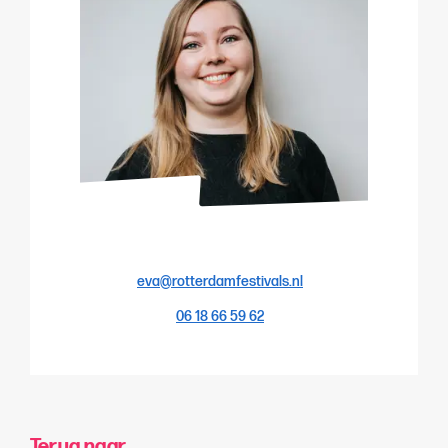
eva@rotterdamfestivals.nl
06 18 66 59 62
Terug naar