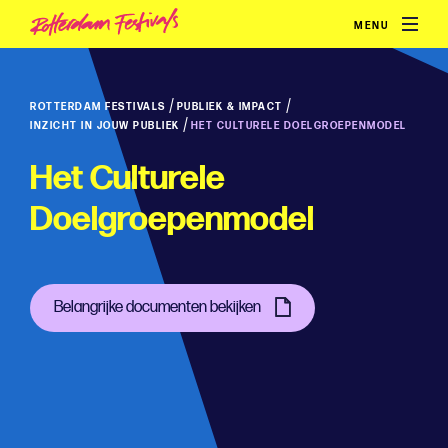
MENU
/
/
ROTTERDAM FESTIVALS
PUBLIEK & IMPACT
/
INZICHT IN JOUW PUBLIEK
HET CULTURELE DOELGROEPENMODEL
Het Culturele
Doelgroepenmodel
Belangrijke documenten bekijken