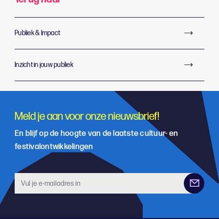
Publiek & Impact
Inzicht in jouw publiek
Meld je aan voor onze nieuwsbrief!
En blijf op de hoogte van de laatste cultuur- en
festivalontwikkelingen