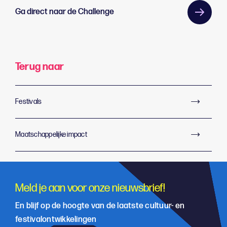
Ga direct naar de Challenge
Terug naar
Festivals
Maatschappelijke impact
Meld je aan voor onze nieuwsbrief!
En blijf op de hoogte van de laatste cultuur- en
festivalontwikkelingen