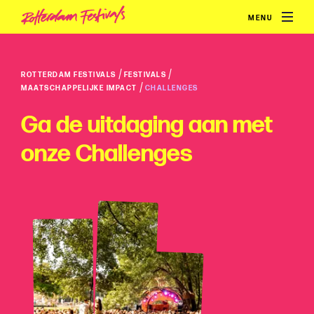
MENU
/
/
ROTTERDAM FESTIVALS
FESTIVALS
/
MAATSCHAPPELIJKE IMPACT
CHALLENGES
Ga de uitdaging aan met
onze Challenges