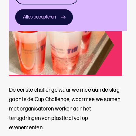
Alles accepteren
De eerste challenge waar we mee aan de slag
gaan is de Cup Challenge, waarmee we samen
met organisatoren werken aan het
terugdringen van plastic afval op
evenementen.