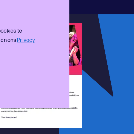
cookies te
dan ons
Privacy