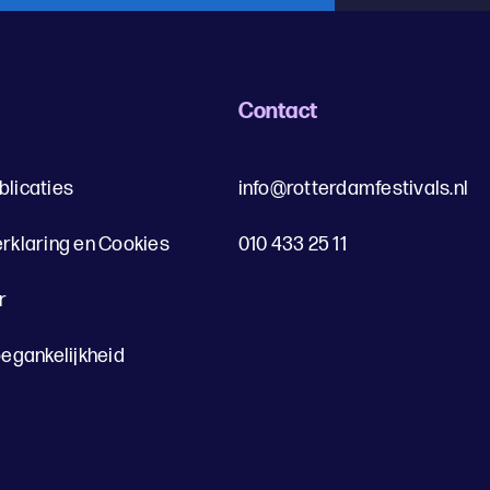
s
Contact
blicaties
info@rotterdamfestivals.nl
erklaring en Cookies
010 433 25 11
r
oegankelijkheid