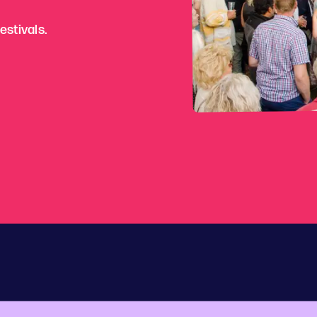
stivals.