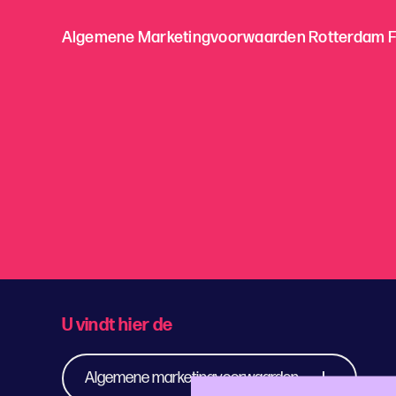
Algemene Marketingvoorwaarden Rotterdam Fe
U vindt hier de
Algemene marketingvoorwaarden