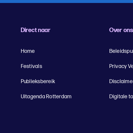
Direct naar
Over on
Home
Beleidspu
Festivals
Privacy V
Publieksbereik
Disclaime
Uitagenda Rotterdam
Digitale t