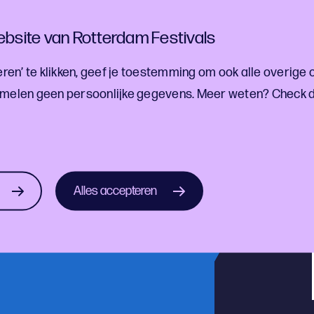
bsite van Rotterdam Festivals
ren’ te klikken, geef je toestemming om ook alle overige 
melen geen persoonlijke gegevens. Meer weten? Check 
ef!
estivalontwikkelingen
Alles accepteren
Aanmelden