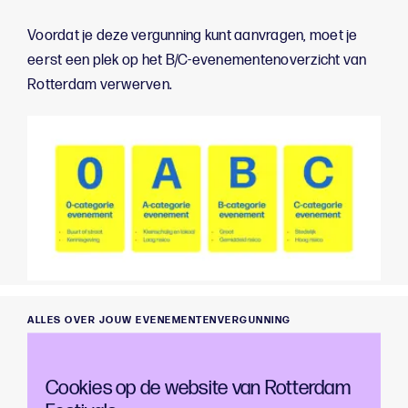
Voordat je deze vergunning kunt aanvragen, moet je
eerst een plek op het B/C-evenementenoverzicht van
Rotterdam verwerven.
ALLES OVER JOUW EVENEMENTENVERGUNNING
Tips vergunnings- aanvraag
Cookies op de website van Rotterdam