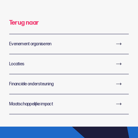
Terug naar
Evenement organiseren
Locaties
Financiële ondersteuning
Maatschappelijke impact