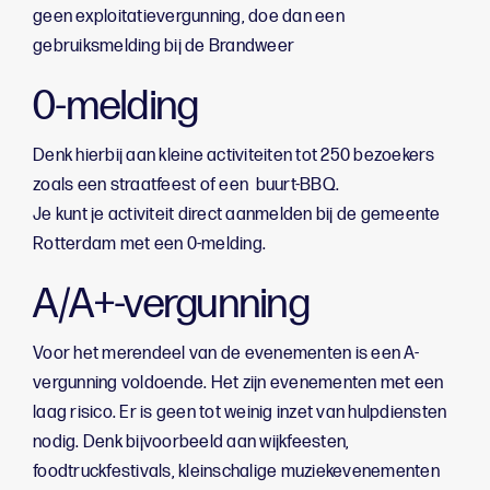
geen exploitatievergunning, doe dan een
gebruiksmelding bij de Brandweer
0-melding
Denk hierbij aan kleine activiteiten tot 250 bezoekers
zoals een straatfeest of een buurt-BBQ.
Je kunt je activiteit direct aanmelden bij de gemeente
Rotterdam met een 0-melding.
A/A+-vergunning
Voor het merendeel van de evenementen is een A-
vergunning voldoende. Het zijn evenementen met een
laag risico. Er is geen tot weinig inzet van hulpdiensten
nodig. Denk bijvoorbeeld aan wijkfeesten,
foodtruckfestivals, kleinschalige muziekevenementen