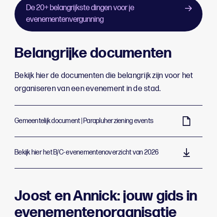
De 20+ belangrijkste dingen voor je
evenementenvergunning
Belangrijke documenten
Bekijk hier de documenten die belangrijk zijn voor het
organiseren van een evenement in de stad.
Gemeentelijk document | Parapluherziening events
Bekijk hier het B/C- evenementenoverzicht van 2026
Joost en Annick: jouw gids in
evenementenorganisatie