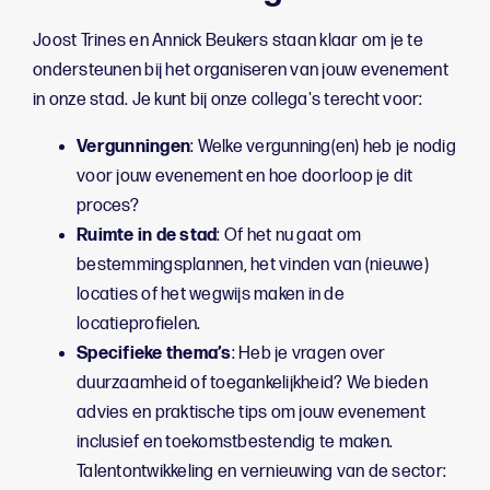
Joost Trines en Annick Beukers staan klaar om je te
ondersteunen bij het organiseren van jouw evenement
in onze stad. Je kunt bij onze collega's terecht voor:
Vergunningen
: Welke vergunning(en) heb je nodig
voor jouw evenement en hoe doorloop je dit
proces?
Ruimte in de stad
: Of het nu gaat om
bestemmingsplannen, het vinden van (nieuwe)
locaties of het wegwijs maken in de
locatieprofielen.
Specifieke thema’s
: Heb je vragen over
duurzaamheid of toegankelijkheid? We bieden
advies en praktische tips om jouw evenement
inclusief en toekomstbestendig te maken.
Talentontwikkeling en vernieuwing van de sector: