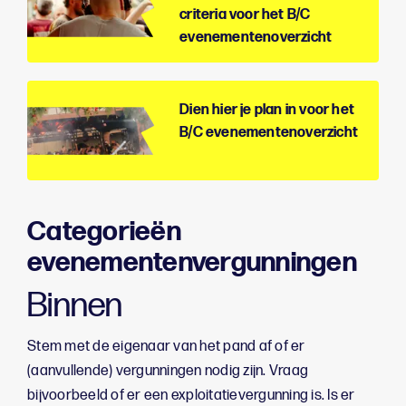
criteria voor het B/C
evenementenoverzicht
Dien hier je plan in voor het
B/C evenementenoverzicht
Categorieën
evenementenvergunningen
Binnen
Stem met de eigenaar van het pand af of er
(aanvullende) vergunningen nodig zijn. Vraag
bijvoorbeeld of er een exploitatievergunning is. Is er