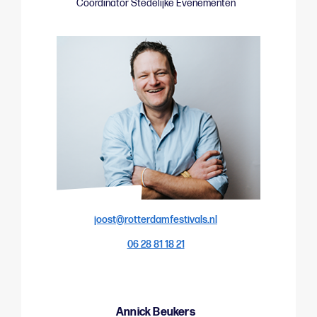
Coördinator Stedelijke Evenementen
joost@rotterdamfestivals.nl
06 28 81 18 21
Annick Beukers