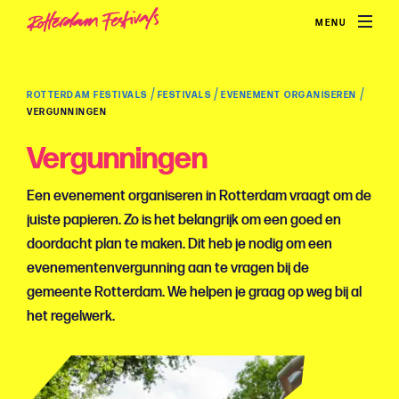
MENU
/
/
/
ROTTERDAM FESTIVALS
FESTIVALS
EVENEMENT ORGANISEREN
VERGUNNINGEN
Vergunningen
Een evenement organiseren in Rotterdam vraagt om de
juiste papieren. Zo is het belangrijk om een goed en
doordacht plan te maken. Dit heb je nodig om een
evenementenvergunning aan te vragen bij de
gemeente Rotterdam. We helpen je graag op weg bij al
het regelwerk.