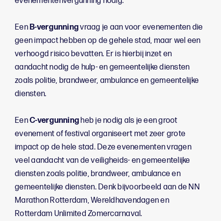
evenementenvergunning nodig.
Een
B-vergunning
vraag je aan voor evenementen die
geen impact hebben op de gehele stad, maar wel een
verhoogd risico bevatten. Er is hierbij inzet en
aandacht nodig de hulp- en gemeentelijke diensten
zoals politie, brandweer, ambulance en gemeentelijke
diensten.
Een
C-vergunning
heb je nodig als je een groot
evenement of festival organiseert met zeer grote
impact op de hele stad. Deze evenementen vragen
veel aandacht van de veiligheids- en gemeentelijke
diensten zoals politie, brandweer, ambulance en
gemeentelijke diensten. Denk bijvoorbeeld aan de NN
Marathon Rotterdam, Wereldhavendagen en
Rotterdam Unlimited Zomercarnaval.