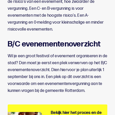
de risico’s van een evenement, hoe zwaarder de
vergunning. Een C- en B-vergunning is voor
evenementen met de hoogste risico’s. Een A-
vergunning en 0-melding voor kleinschalige en minder
risicovolle evenementen.
B/C evenementenoverzicht
Wil je een groot festival of evenement organiseren in de
stad? Dan moet je eerst een plek verwerven op het B/C
evenementenoverzicht. Dien hiervoor je plan uiterlijk 1
september bij ons in. Een plek op dit overzicht is een
voorwaarde om een evenementenvergunning aan te
kunnen vragen bij de gemeente Rotterdam.
Bekijk hier het proces en de