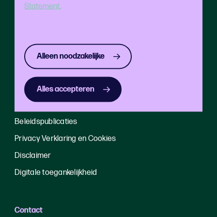
Statement.
Home
Festivals
Publieksbereik
Alleen noodzakelijke
Uitagenda Rotterdam
Alles accepteren
Over ons
Beleidspublicaties
Privacy Verklaring en Cookies
Disclaimer
Digitale toegankelijkheid
Contact