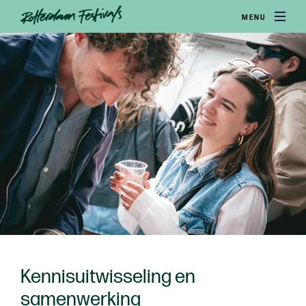
MENU
Kennisuitwisseling en
samenwerking