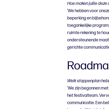
Hoe maken jullie deze
‘We hebben voor onszel
beperking en bijbehor
toegankelijke programm
ruimte rekening te ho
ondersteunende maatre
gerichte communicatie
Roadma
Welk stappenplan hebben
‘We zijn begonnen met 
het festivalteam. Verv
communicatie. Een bel