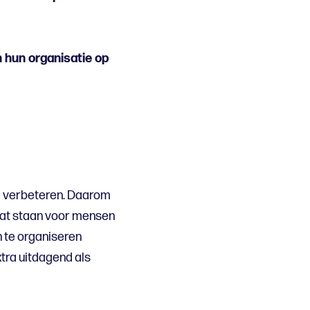
n hun organisatie op
 te verbeteren. Daarom
laat staan voor mensen
 te organiseren
tra uitdagend als