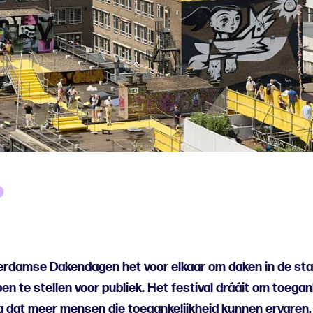
tterdamse Dakendagen het voor elkaar om daken in de sta
pen te stellen voor publiek. Het festival drááit om toegan
g dat meer mensen die toegankelijkheid kunnen ervaren, 