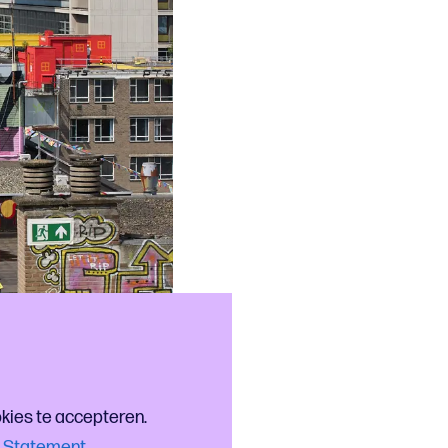
okies te accepteren.
 Statement.