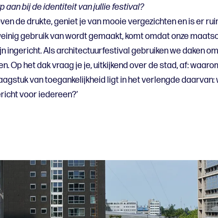
aan bij de identiteit van jullie festival?
boven de drukte, geniet je van mooie vergezichten en is er ru
einig gebruik van wordt gemaakt, komt omdat onze maatsc
jn ingericht. Als architectuurfestival gebruiken we daken o
. Op het dak vraag je je, uitkijkend over de stad, af: waaro
raagstuk van toegankelijkheid ligt in het verlengde daarvan
richt voor iedereen?’