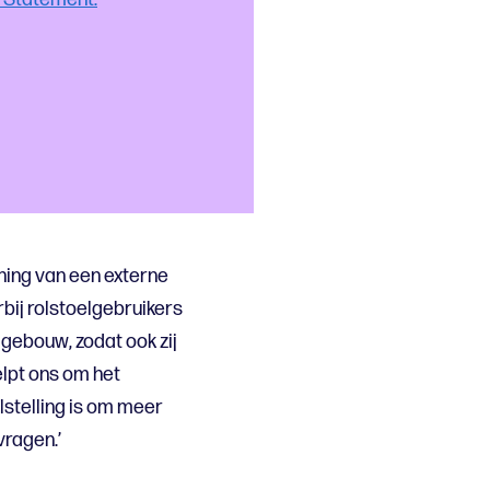
ning van een externe
bij rolstoelgebruikers
 gebouw, zodat ook zij
elpt ons om het
stelling is om meer
vragen.’