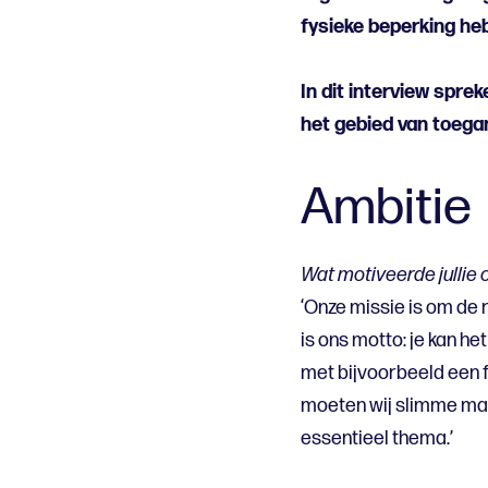
fysieke beperking he
In dit interview spre
het gebied van toegan
Ambitie
Wat motiveerde jullie 
‘Onze missie is om de 
is ons motto: je kan h
met bijvoorbeeld een 
moeten wij slimme mani
essentieel thema.’