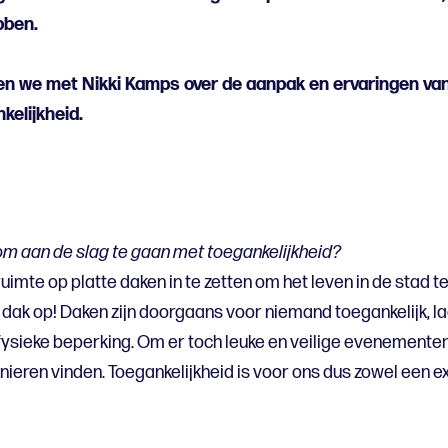
bben.
ken we met Nikki Kamps over de aanpak en ervaringen va
kelijkheid.
om aan de slag te gaan met toegankelijkheid?
ruimte op platte daken in te zetten om het leven in de stad
et dak op! Daken zijn doorgaans voor niemand toegankelijk, 
fysieke beperking. Om er toch leuke en veilige evenementen
eren vinden. Toegankelijkheid is voor ons dus zowel een ex