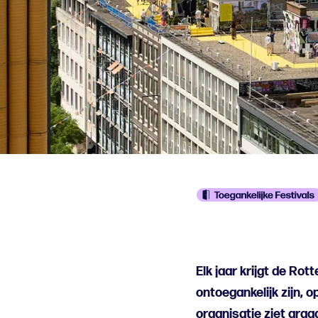
Elk jaar krijgt de Ro
ontoegankelijk zijn, o
organisatie ziet graa