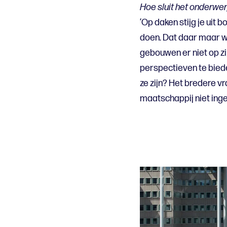
Hoe sluit het onderwerp 
‘Op daken stijg je uit 
doen. Dat daar maar w
gebouwen er niet op zi
perspectieven te bieden
ze zijn? Het bredere v
maatschappij niet inge