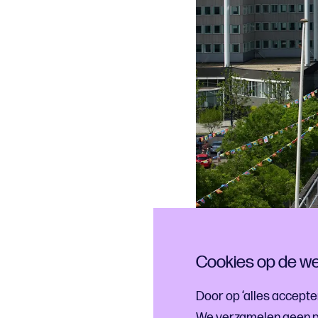
Cookies op de we
Door op ‘alles accepte
We verzamelen geen p