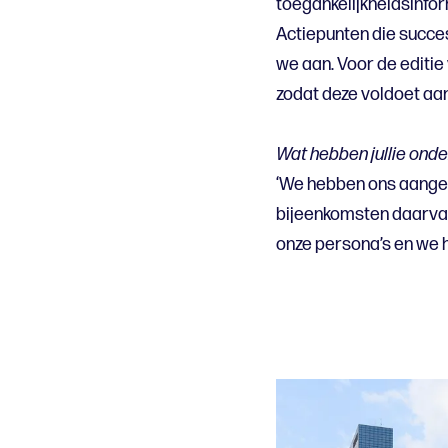
toegankelijkheidsinfo
Actiepunten die succes
we aan. Voor de editie
zodat deze voldoet aan
Wat hebben jullie onde
‘We hebben ons aanges
bijeenkomsten daarvan
onze persona’s en we 