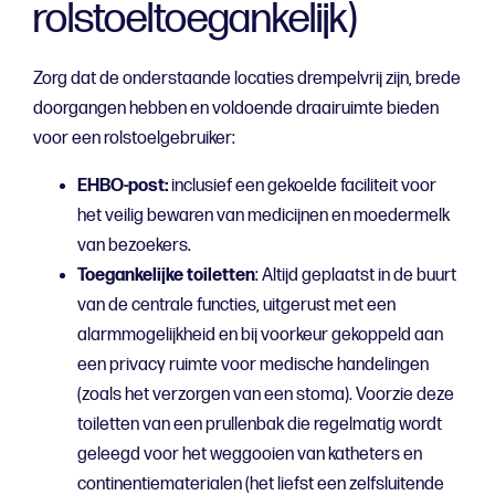
rolstoeltoegankelijk)
Zorg dat de onderstaande locaties drempelvrij zijn, brede
doorgangen hebben en voldoende draairuimte bieden
voor een rolstoelgebruiker:
EHBO-post:
inclusief een gekoelde faciliteit voor
het veilig bewaren van medicijnen en moedermelk
van bezoekers.
Toegankelijke toiletten
: Altijd geplaatst in de buurt
van de centrale functies, uitgerust met een
alarmmogelijkheid en bij voorkeur gekoppeld aan
een privacy ruimte voor medische handelingen
(zoals het verzorgen van een stoma). Voorzie deze
toiletten van een prullenbak die regelmatig wordt
geleegd voor het weggooien van katheters en
continentiematerialen (het liefst een zelfsluitende