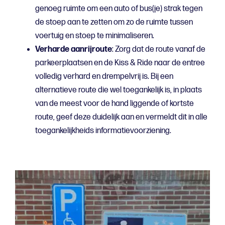
genoeg ruimte om een auto of bus(je) strak tegen
de stoep aan te zetten om zo de ruimte tussen
voertuig en stoep te minimaliseren.
Verharde aanrijroute
: Zorg dat de route vanaf de
parkeerplaatsen en de Kiss & Ride naar de entree
volledig verhard en drempelvrij is. Bij een
alternatieve route die wel toegankelijk is, in plaats
van de meest voor de hand liggende of kortste
route, geef deze duidelijk aan en vermeldt dit in alle
toegankelijkheids informatievoorziening.