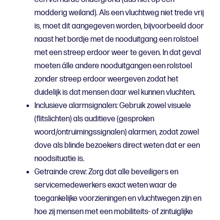
modderig weiland). Als een vluchtweg niet trede vrij
is, moet dit aangegeven worden, bijvoorbeeld door
naast het bordje met de nooduitgang een rolstoel
met een streep erdoor weer te geven. In dat geval
moeten álle andere nooduitgangen een rolstoel
zonder streep erdoor weergeven zodat het
duidelijk is dat mensen daar wel kunnen vluchten.
Inclusieve alarmsignalen: Gebruik zowel visuele
(flitslichten) als auditieve (gesproken
woord/ontruimingssignalen) alarmen, zodat zowel
dove als blinde bezoekers direct weten dat er een
noodsituatie is.
Getrainde crew: Zorg dat alle beveiligers en
servicemedewerkers exact weten waar de
toegankelijke voorzieningen en vluchtwegen zijn en
hoe zij mensen met een mobiliteits- of zintuiglijke