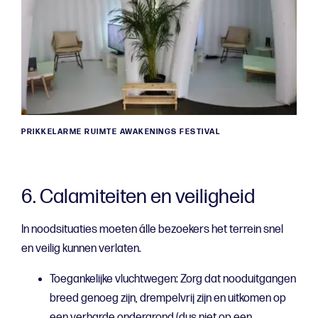
PRIKKELARME RUIMTE AWAKENINGS FESTIVAL
6. Calamiteiten en veiligheid
In noodsituaties moeten álle bezoekers het terrein snel
en veilig kunnen verlaten.
Toegankelijke vluchtwegen: Zorg dat nooduitgangen
breed genoeg zijn, drempelvrij zijn en uitkomen op
een verharde ondergrond (dus niet op een