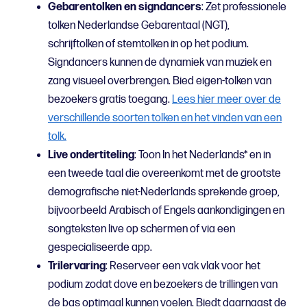
Gebarentolken en signdancers
: Zet professionele
tolken Nederlandse Gebarentaal (NGT),
schrijftolken of stemtolken in op het podium.
Signdancers kunnen de dynamiek van muziek en
zang visueel overbrengen. Bied eigen-tolken van
bezoekers gratis toegang.
Lees hier meer over de
verschillende soorten tolken en het vinden van een
tolk.
Live ondertiteling
: Toon In het Nederlands* en in
een tweede taal die overeenkomt met de grootste
demografische niet-Nederlands sprekende groep,
bijvoorbeeld Arabisch of Engels aankondigingen en
songteksten live op schermen of via een
gespecialiseerde app.
Trilervaring
: Reserveer een vak vlak voor het
podium zodat dove en bezoekers de trillingen van
de bas optimaal kunnen voelen. Biedt daarnaast de