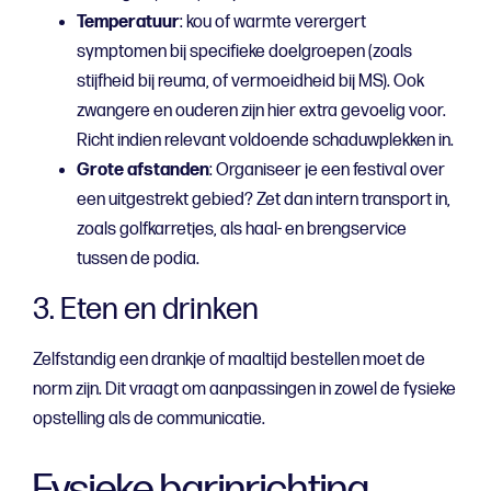
Temperatuur
: kou of warmte verergert
symptomen bij specifieke doelgroepen (zoals
stijfheid bij reuma, of vermoeidheid bij MS). Ook
zwangere en ouderen zijn hier extra gevoelig voor.
Richt indien relevant voldoende schaduwplekken in.
Grote afstanden
: Organiseer je een festival over
een uitgestrekt gebied? Zet dan intern transport in,
zoals golfkarretjes, als haal- en brengservice
tussen de podia.
3. Eten en drinken
Zelfstandig een drankje of maaltijd bestellen moet de
norm zijn. Dit vraagt om aanpassingen in zowel de fysieke
opstelling als de communicatie.
Fysieke barinrichting