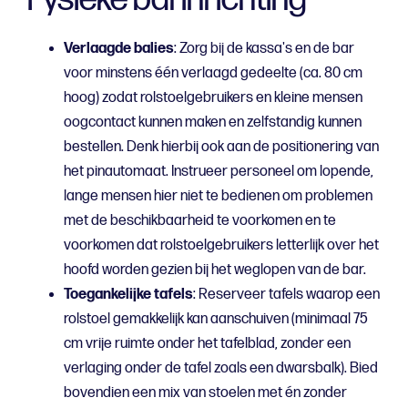
Verlaagde balies
: Zorg bij de kassa's en de bar
voor minstens één verlaagd gedeelte (ca. 80 cm
hoog) zodat rolstoelgebruikers en kleine mensen
oogcontact kunnen maken en zelfstandig kunnen
bestellen. Denk hierbij ook aan de positionering van
het pinautomaat. Instrueer personeel om lopende,
lange mensen hier niet te bedienen om problemen
met de beschikbaarheid te voorkomen en te
voorkomen dat rolstoelgebruikers letterlijk over het
hoofd worden gezien bij het weglopen van de bar.
Toegankelijke tafels
: Reserveer tafels waarop een
rolstoel gemakkelijk kan aanschuiven (minimaal 75
cm vrije ruimte onder het tafelblad, zonder een
verlaging onder de tafel zoals een dwarsbalk). Bied
bovendien een mix van stoelen met én zonder