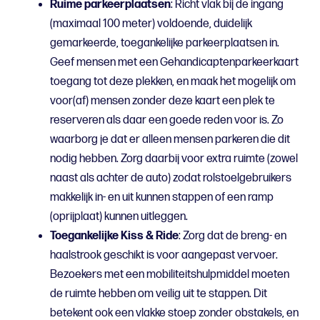
Ruime parkeerplaatsen
: Richt vlak bij de ingang
(maximaal 100 meter) voldoende, duidelijk
gemarkeerde, toegankelijke parkeerplaatsen in.
Geef mensen met een Gehandicaptenparkeerkaart
toegang tot deze plekken, en maak het mogelijk om
voor(af) mensen zonder deze kaart een plek te
reserveren als daar een goede reden voor is. Zo
waarborg je dat er alleen mensen parkeren die dit
nodig hebben. Zorg daarbij voor extra ruimte (zowel
naast als achter de auto) zodat rolstoelgebruikers
makkelijk in- en uit kunnen stappen of een ramp
(oprijplaat) kunnen uitleggen.
Toegankelijke Kiss & Ride
: Zorg dat de breng- en
haalstrook geschikt is voor aangepast vervoer.
Bezoekers met een mobiliteitshulpmiddel moeten
de ruimte hebben om veilig uit te stappen. Dit
betekent ook een vlakke stoep zonder obstakels, en