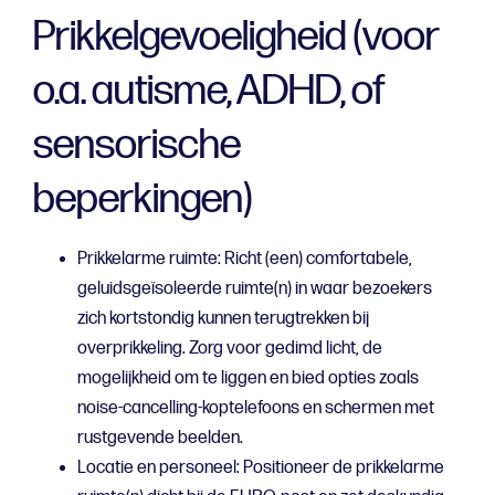
Prikkelgevoeligheid (voor
o.a. autisme, ADHD, of
sensorische
beperkingen)
Prikkelarme ruimte: Richt (een) comfortabele,
geluidsgeïsoleerde ruimte(n) in waar bezoekers
zich kortstondig kunnen terugtrekken bij
overprikkeling. Zorg voor gedimd licht, de
mogelijkheid om te liggen en bied opties zoals
noise-cancelling-koptelefoons en schermen met
rustgevende beelden.
Locatie en personeel: Positioneer de prikkelarme