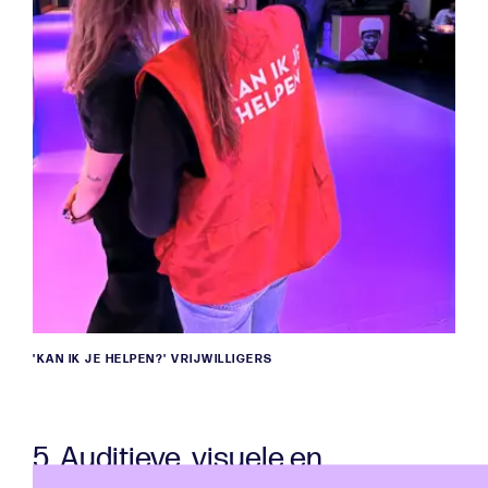
'KAN IK JE HELPEN?' VRIJWILLIGERS
5. Auditieve, visuele en