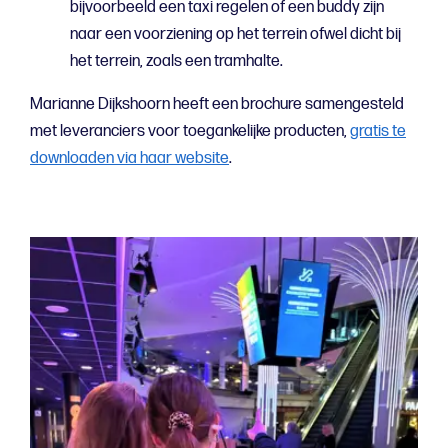
bijvoorbeeld een taxi regelen of een buddy zijn
naar een voorziening op het terrein ofwel dicht bij
het terrein, zoals een tramhalte.
Marianne Dijkshoorn heeft een brochure samengesteld
met leveranciers voor toegankelijke producten,
gratis te
downloaden via haar website
.