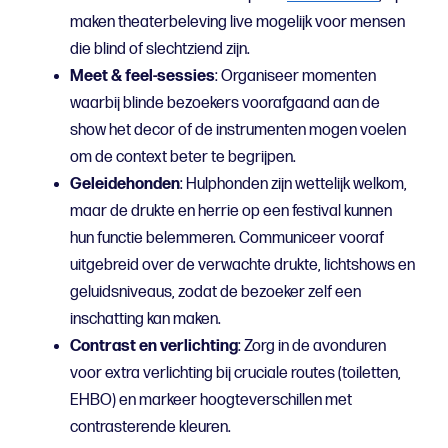
maken theaterbeleving live mogelijk voor mensen
die blind of slechtziend zijn.
Meet & feel-sessies
: Organiseer momenten
waarbij blinde bezoekers voorafgaand aan de
show het decor of de instrumenten mogen voelen
om de context beter te begrijpen.
Geleidehonden
: Hulphonden zijn wettelijk welkom,
maar de drukte en herrie op een festival kunnen
hun functie belemmeren. Communiceer vooraf
uitgebreid over de verwachte drukte, lichtshows en
geluidsniveaus, zodat de bezoeker zelf een
inschatting kan maken.
Contrast en verlichting
: Zorg in de avonduren
voor extra verlichting bij cruciale routes (toiletten,
EHBO) en markeer hoogteverschillen met
contrasterende kleuren.