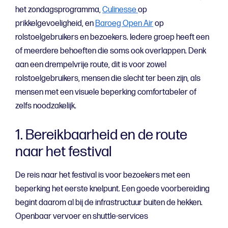
het zondagsprogramma,
Culinesse
op
prikkelgevoeligheid, en
Baroeg Open Air
op
rolstoelgebruikers en bezoekers. Iedere groep heeft een
of meerdere behoeften die soms ook overlappen. Denk
aan een drempelvrije route, dit is voor zowel
rolstoelgebruikers, mensen die slecht ter been zijn, als
mensen met een visuele beperking comfortabeler of
zelfs noodzakelijk.
1. Bereikbaarheid en de route
naar het festival
De reis naar het festival is voor bezoekers met een
beperking het eerste knelpunt. Een goede voorbereiding
begint daarom al bij de infrastructuur buiten de hekken.
Openbaar vervoer en shuttle-services