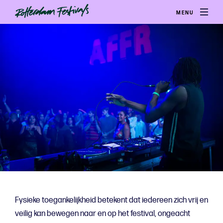
MENU
Fysieke toegankelijkheid betekent dat iedereen zich vrij en
veilig kan bewegen naar en op het festival, ongeacht