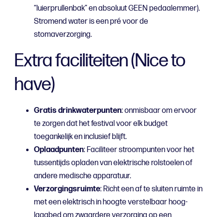
“luierprullenbak” en absoluut GEEN pedaalemmer).
Stromend water is een pré voor de
stomaverzorging.
Extra faciliteiten (Nice to
have)
Gratis drinkwaterpunten
: onmisbaar om ervoor
te zorgen dat het festival voor elk budget
toegankelijk en inclusief blijft.
Oplaadpunten
: Faciliteer stroompunten voor het
tussentijds opladen van elektrische rolstoelen of
andere medische apparatuur.
Verzorgingsruimte
: Richt een af te sluiten ruimte in
met een elektrisch in hoogte verstelbaar hoog-
laagbed om zwaardere verzorging op een