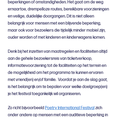
beperkingen of omstandigheden. Het gaat om de weg
ernaartoe, drempelloze routes, bereikbare voorzieningen
en veilige, duidelijke doorgangen. Dit is niet alleen
belangrijk voor mensen met een blijvende beperking,
maar ook voor bezoekers die tijdelijk minder mobiel zijn,
ouder worden of met kinderen en kinderwagens komen.
Denk bij het inzetten van maatregelen en faciliteiten altijd
aan de gehele bezoekersreis van ticketverkoop,
informatievoorziening tot de faciliteiten op het terrein en
de mogelijkheid om het programma te kunnen ervaren
met vriend(en) en/of familie. Voordat je aan de slag gaat,
is het belangrijk om te bepalen voor welke doelgroep(en)
je het festival toegankelijk wil organiseren.
Zo richt bijvoorbeeld
Poetry International Festival
zich
onder andere op mensen met een auditieve beperking in