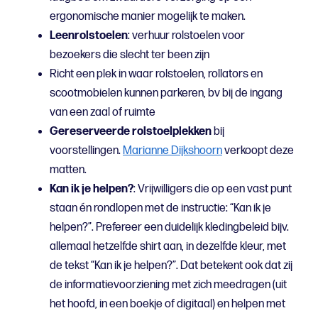
ergonomische manier mogelijk te maken.
Leenrolstoelen
: verhuur rolstoelen voor
bezoekers die slecht ter been zijn
Richt een plek in waar rolstoelen, rollators en
scootmobielen kunnen parkeren, bv bij de ingang
van een zaal of ruimte
Gereserveerde rolstoelplekken
bij
voorstellingen.
Marianne Dijkshoorn
verkoopt deze
matten.
Kan ik je helpen?
: Vrijwilligers die op een vast punt
staan én rondlopen met de instructie: “Kan ik je
helpen?”. Prefereer een duidelijk kledingbeleid bijv.
allemaal hetzelfde shirt aan, in dezelfde kleur, met
de tekst “Kan ik je helpen?”. Dat betekent ook dat zij
de informatievoorziening met zich meedragen (uit
het hoofd, in een boekje of digitaal) en helpen met