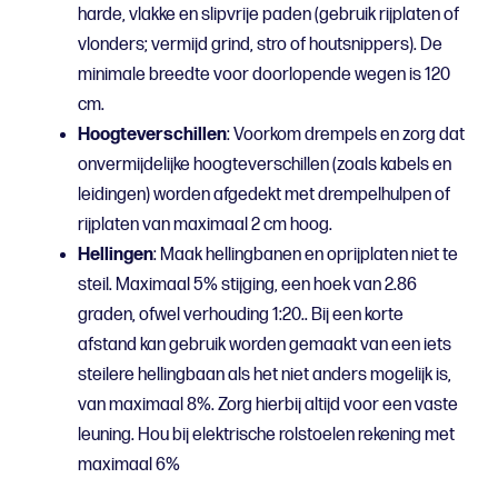
harde, vlakke en slipvrije paden (gebruik rijplaten of
vlonders; vermijd grind, stro of houtsnippers). De
minimale breedte voor doorlopende wegen is 120
cm.
Hoogteverschillen
: Voorkom drempels en zorg dat
onvermijdelijke hoogteverschillen (zoals kabels en
leidingen) worden afgedekt met drempelhulpen of
rijplaten van maximaal 2 cm hoog.
Hellingen
: Maak hellingbanen en oprijplaten niet te
steil. Maximaal 5% stijging, een hoek van 2.86
graden, ofwel verhouding 1:20.. Bij een korte
afstand kan gebruik worden gemaakt van een iets
steilere hellingbaan als het niet anders mogelijk is,
van maximaal 8%. Zorg hierbij altijd voor een vaste
leuning. Hou bij elektrische rolstoelen rekening met
maximaal 6%