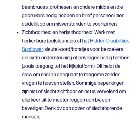
beenbraces, prothesen, en andere middelen die
gebruikers nodig hebben en brief personeel hier
duidelijk op om misverstanden te voorkomen.
Zichtbaarheid en herkenbaarheid: Werk met
herkenbare (pols)bandjes of het
Hidden Disabilities
Sunflower
-sleutelkoord/bandjes voor bezoekers
die extra ondersteuning of privileges nodig hebben
(zoals toegang tot het kijkplatform). Dit helpt de
crew om snel en adequaat te reageren zonder
vragen te hoeven stellen. Sommige beperkingen
zijn niet of slecht zichtbaar en het is vervelend om
elke keer uit te moeten leggen aan bv. een
beveiliger. Denk bv aan doven of slechthorende
mensen.