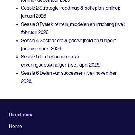
(online): december 2025
Sessie 2 Strategie: roadmap & actieplan (online):
januari 2026
Sessie 3 Fysiek: terrein, middelen en inrichting (live):
februari 2026.
Sessie 4 Sociaal: crew, gastvrijheid en support
(online): maart 2026.
Sessie 5 Pitch plannen aan 5
ervaringsdeskundigen (live): april 2026.
Sessie 6 Delen van successen (live): november
2026.
Direct naar
Home