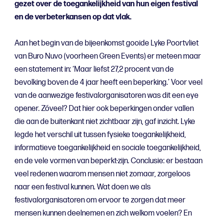
gezet over de toegankelijkheid van hun eigen festival
en de verbeterkansen op dat vlak.
Aan het begin van de bijeenkomst gooide Lyke Poortvliet
van Buro Nuvo (voorheen Green Events) er meteen maar
een statement in: ‘Maar liefst 27,2 procent van de
bevolking boven de 4 jaar heeft een beperking.’ Voor veel
van de aanwezige festivalorganisatoren was dit een eye
opener. Zóveel? Dat hier ook beperkingen onder vallen
die aan de buitenkant niet zichtbaar zijn, gaf inzicht. Lyke
legde het verschil uit tussen fysieke toegankelijkheid,
informatieve toegankelijkheid en sociale toegankelijkheid,
en de vele vormen van beperkt-zijn. Conclusie: er bestaan
veel redenen waarom mensen niet zomaar, zorgeloos
naar een festival kunnen. Wat doen we als
festivalorganisatoren om ervoor te zorgen dat meer
mensen kunnen deelnemen en zich welkom voelen? En