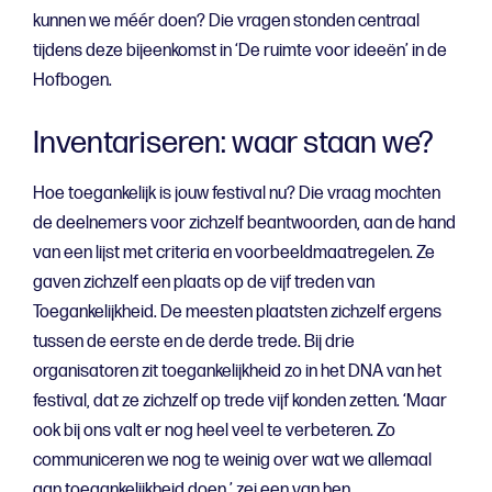
kunnen we méér doen? Die vragen stonden centraal
tijdens deze bijeenkomst in ‘De ruimte voor ideeën’ in de
Hofbogen.
Inventariseren: waar staan we?
Hoe toegankelijk is jouw festival nu? Die vraag mochten
de deelnemers voor zichzelf beantwoorden, aan de hand
van een lijst met criteria en voorbeeldmaatregelen. Ze
gaven zichzelf een plaats op de vijf treden van
Toegankelijkheid. De meesten plaatsten zichzelf ergens
tussen de eerste en de derde trede. Bij drie
organisatoren zit toegankelijkheid zo in het DNA van het
festival, dat ze zichzelf op trede vijf konden zetten. ‘Maar
ook bij ons valt er nog heel veel te verbeteren. Zo
communiceren we nog te weinig over wat we allemaal
aan toegankelijkheid doen,’ zei een van hen.