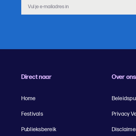
Direct naar
Over on
Home
Beleidspu
Festivals
Privacy V
Publieksbereik
Disclaime