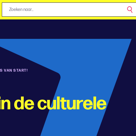
IS VAN START!
n de culturele