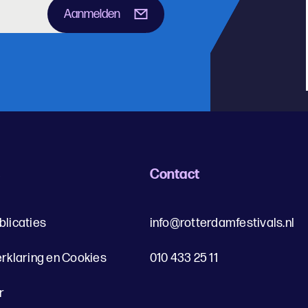
Aanmelden
s
Contact
blicaties
info@rotterdamfestivals.nl
erklaring en Cookies
010 433 25 11
r