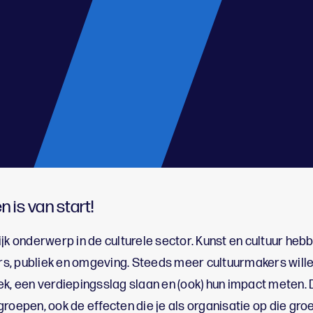
n is van start!
ijk onderwerp in de culturele sector. Kunst en cultuur h
, publiek en omgeving. Steeds meer cultuurmakers willen
ek, een verdiepingsslag slaan en (ook) hun impact meten. 
groepen, ook de effecten die je als organisatie op die gr