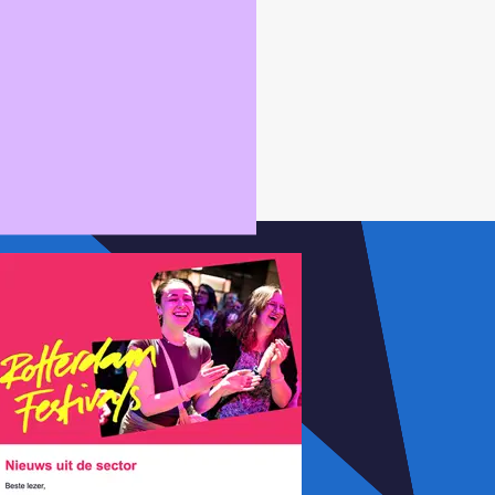
n of -denken? Laat het