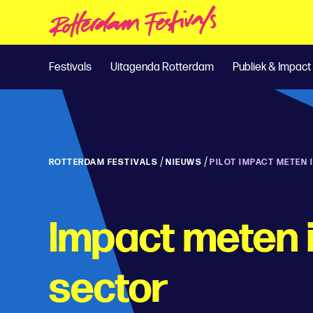
Festivals
Uitagenda Rotterdam
Publiek & Impact
/
/
ROTTERDAM FESTIVALS
NIEUWS
PILOT IMPACT METEN 
Impact meten i
sector