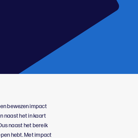
ebben bewezen impact
 naast het in kaart
Dus naast het bereik
oepen hebt. Met impact