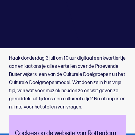
;
Haak donderdag 3 juli om 10 uur digitaal een kwartiertje
aan en laat ons je alles vertellen over de Proevende
Buitenwijkers, een van de Culturele Doelgroepen uit het
Culturele Doelgroepenmodel. Wat doen ze in hun vrije
tijd, van wat voor muziek houden ze en wat geven ze
gemiddeld uit tijdens een cultureel uitje? Na afloop is er
ruimte voor het stellen van vragen.
Meld je via
deze link
aan om erbij te zijn.
Cookies op de website van Rotterdam