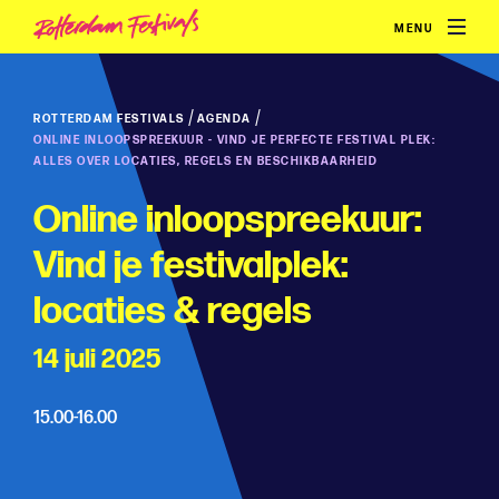
MENU
/
/
ROTTERDAM FESTIVALS
AGENDA
ONLINE INLOOPSPREEKUUR - VIND JE PERFECTE FESTIVAL PLEK:
ALLES OVER LOCATIES, REGELS EN BESCHIKBAARHEID
Online inloopspreekuur:
Vind je festivalplek:
locaties & regels
14 juli 2025
15.00-16.00