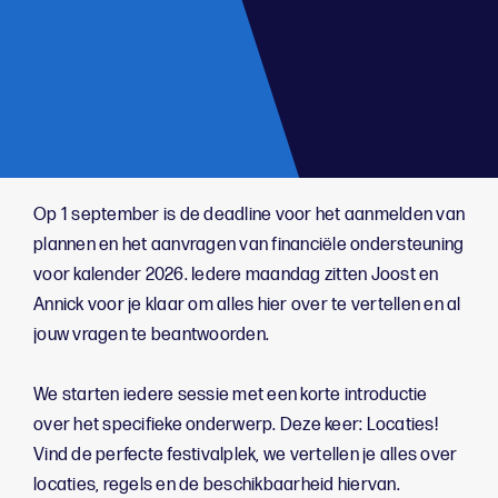
;
Op 1 september is de deadline voor het aanmelden van
plannen en het aanvragen van financiële ondersteuning
voor kalender 2026. Iedere maandag zitten Joost en
Annick voor je klaar om alles hier over te vertellen en al
jouw vragen te beantwoorden.
We starten iedere sessie met een korte introductie
over het specifieke onderwerp. Deze keer: Locaties!
Vind de perfecte festivalplek, we vertellen je alles over
locaties, regels en de beschikbaarheid hiervan.