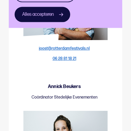
Alles accepteren
joost@rotterdamfestivals.nl
06 28 81 18 21
Annick Beukers
Coördinator Stedelijke Evenementen