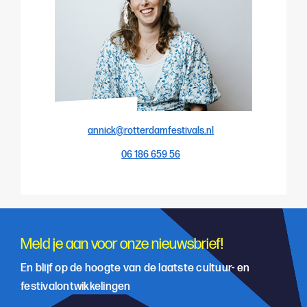
annick@rotterdamfestivals.nl
06 186 659 56
Meld je aan voor onze nieuwsbrief!
En blijf op de hoogte van de laatste cultuur- en
festivalontwikkelingen