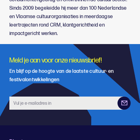
Sinds 2009 begeleidde hij meer dan 100 Nederlandse
en Vlaamse cultuurorganisaties in meerdaagse
leertrajecten rond CRM, klantgerichtheid en
impactgericht werken.
Meld je aan voor onze nieuwsbrief!
En blijf op de hoogte van de laatste cultuur- en
festivalontwikkelingen