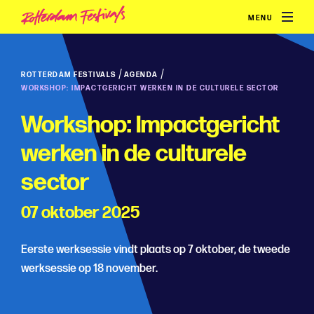
MENU
/
/
ROTTERDAM FESTIVALS
AGENDA
WORKSHOP: IMPACTGERICHT WERKEN IN DE CULTURELE SECTOR
Workshop: Impactgericht
werken in de culturele
sector
07 oktober 2025
Eerste werksessie vindt plaats op 7 oktober, de tweede
werksessie op 18 november.