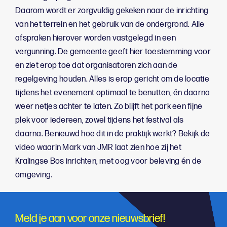
Daarom wordt er zorgvuldig gekeken naar de inrichting
van het terrein en het gebruik van de ondergrond. Alle
afspraken hierover worden vastgelegd in een
vergunning. De gemeente geeft hier toestemming voor
en ziet erop toe dat organisatoren zich aan de
regelgeving houden. Alles is erop gericht om de locatie
tijdens het evenement optimaal te benutten, én daarna
weer netjes achter te laten. Zo blijft het park een fijne
plek voor iedereen, zowel tijdens het festival als
daarna. Benieuwd hoe dit in de praktijk werkt? Bekijk de
video waarin Mark van JMR laat zien hoe zij het
Kralingse Bos inrichten, met oog voor beleving én de
omgeving.
Meld je aan voor onze nieuwsbrief!