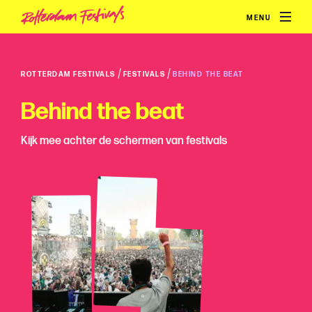
MENU
/
/
ROTTERDAM FESTIVALS
FESTIVALS
BEHIND THE BEAT
Behind the beat
Kijk mee achter de schermen van festivals