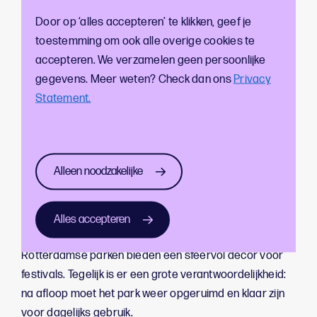
Door op ‘alles accepteren’ te klikken, geef je
toestemming om ook alle overige cookies te
accepteren. We verzamelen geen persoonlijke
gegevens. Meer weten? Check dan ons
Privacy
Statement.
Alleen noodzakelijke
Terreininrichting bij een
festival
Alles accepteren
Rotterdamse parken bieden een sfeervol decor voor
festivals. Tegelijk is er een grote verantwoordelijkheid:
na afloop moet het park weer opgeruimd en klaar zijn
voor dagelijks gebruik.