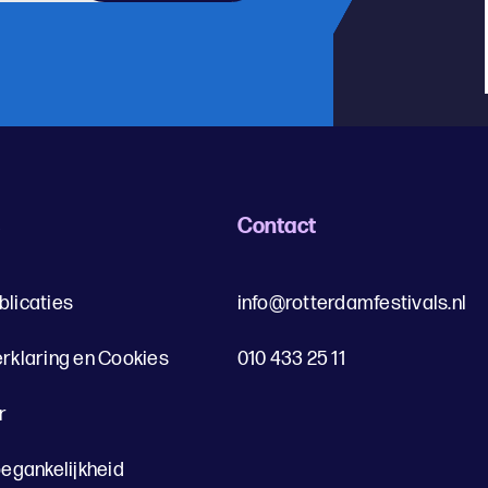
s
Contact
blicaties
info@rotterdamfestivals.nl
erklaring en Cookies
010 433 25 11
r
oegankelijkheid