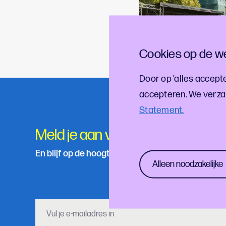
Cookies op de we
Door op ‘alles accepte
accepteren. We verza
Statement.
Meld je aan voor onze nieuwsbri
En blijf op de hoogte van de laatste cultuur- en f
Alleen noodzakelijke