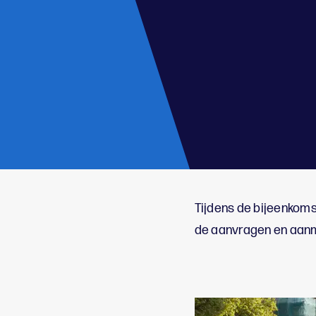
;
Tijdens de bijeenkom
de aanvragen en aanm