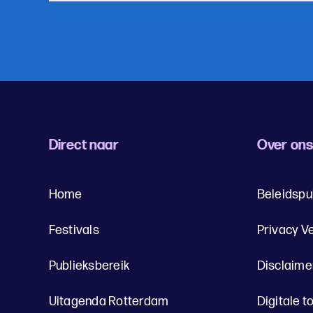
Direct naar
Over on
Home
Beleidspu
Festivals
Privacy V
Publieksbereik
Disclaime
Uitagenda Rotterdam
Digitale t