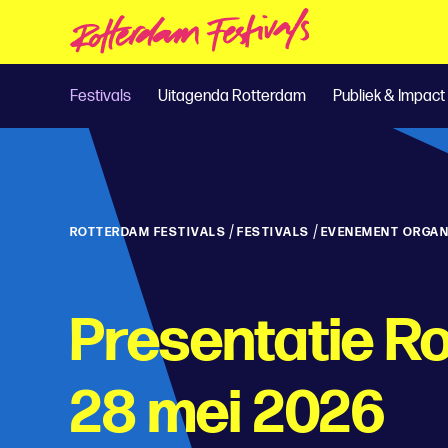
Festivals
Uitagenda Rotterdam
Publiek & Impact
/
/
ROTTERDAM FESTIVALS
FESTIVALS
EVENEMENT ORGAN
Presentatie Ro
28 mei 2026