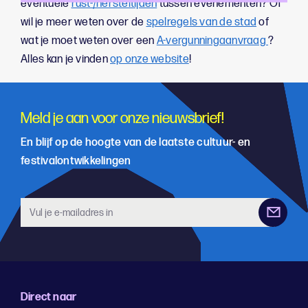
eventuele
rust-/hersteltijden
tussen evenementen? Of
wil je meer weten over de
spelregels van de stad
of
wat je moet weten over een
A-vergunningaanvraag
?
Alles kan je vinden
op onze website
!
Meld je aan voor onze nieuwsbrief!
En blijf op de hoogte van de laatste cultuur- en
festivalontwikkelingen
Direct naar