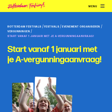
MENU
/
/
/
ROTTERDAM FESTIVALS
FESTIVALS
EVENEMENT ORGANISEREN
/
VERGUNNINGEN
START VANAF 1 JANUARI MET JE A-VERGUNNINGAANVRAAG!
Start vanaf 1 januari met
je A-vergunningaanvraag!