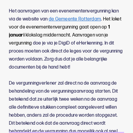
Het aanvragen van een evenementenvergunning kan
via de website van
de Gemeente Rotterdam
.
Het loket
voor de evenementenvergunning gaat open op
1
januari
klokslag middernacht. Aanvragen van je
vergunning
doe je via je DigiD of eHerkenning. In dit
proces moeten ook direct de leges voor de vergunning
worden voldaan. Zorg dus dat je alle belangrijke
documenten bij de hand hebt!
De vergunningverlener zal direct na de aanvraag de
behandeling van de vergunningaanvraag starten. Dit
betekend dat ze uiterlijk twee weken na de aanvraag
alle definitieve stukken compleet aangeleverd willen
hebben, anders zal de procedure worden stopgezet.
Dit betekend ook dat de aanvraag direct wordt
behandeld en de vergunning dus mogelijk ook al snel