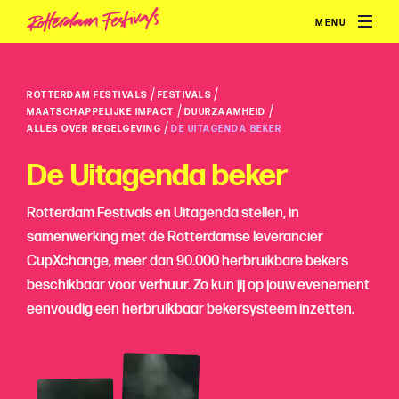
MENU
/
/
ROTTERDAM FESTIVALS
FESTIVALS
/
/
MAATSCHAPPELIJKE IMPACT
DUURZAAMHEID
/
ALLES OVER REGELGEVING
DE UITAGENDA BEKER
De Uitagenda beker
Rotterdam Festivals en Uitagenda stellen, in
samenwerking met de Rotterdamse leverancier
CupXchange, meer dan 90.000 herbruikbare bekers
beschikbaar voor verhuur. Zo kun jij op jouw evenement
eenvoudig een herbruikbaar bekersysteem inzetten.