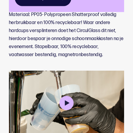
Specificaties
Materiaal: PP05- Polypropeen Shatterproof volledig
herbruikbaar en 100% recyclebaar! Waar andere
hardcups versplinteren doet het CirculGlass dit niet,
hierdoor bespaar je onnodige schoonmaakkosten na je
evenement. Stapelbaar, 100% recyclebaar,
vaatwasser bestendig, magnetronbestendig.