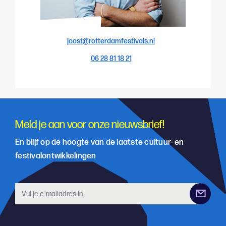
joost@rotterdamfestivals.nl
06 28 81 18 21
Meld je aan voor onze nieuwsbrief!
En blijf op de hoogte van de laatste cultuur- en
festivalontwikkelingen