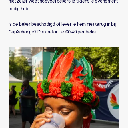
niet zeker weet hoeveel bekers je tijdens je evenement
nodig hebt.
Is de beker beschadigd of lever je hem niet terug in bij
CupXchange? Dan betaal je €0,40 per beker.