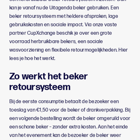
kan je vanaf nu de Uitagenda beker gebruiken. Een
beker retoursysteem met heldere afspraken, lage
gebruikskosten en sociale impact. Via onze vaste
partner CupXchange beschik je over een grote
voorraad herbruikbare bekers, een sociale
wasvoorziening en flexibele retourmogelijkheden. Hier
lees je hoe het werkt.
Zo werkt het beker
retoursysteem
Bij de eerste consumptie betaalt de bezoeker een
toeslag van €1,50 voor de beker of drankverpakking. Bij
een volgende bestelling wordt de beker omgeruild voor
een schone beker – zonder extra kosten. Aan het einde
van het evenement kan de bezoeker de beker weer