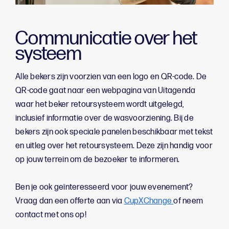
Communicatie over het
systeem
Alle bekers zijn voorzien van een logo en QR-code. De
QR-code gaat naar een webpagina van Uitagenda
waar het beker retoursysteem wordt uitgelegd,
inclusief informatie over de wasvoorziening. Bij de
bekers zijn ook speciale panelen beschikbaar met tekst
en uitleg over het retoursysteem. Deze zijn handig voor
op jouw terrein om de bezoeker te informeren.
Ben je ook geïnteresseerd voor jouw evenement?
Vraag dan een offerte aan via
CupXChange
of neem
contact met ons op!