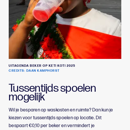
UITAGENDA BEKER OP KETI KOTI 2025
CREDITS: DAAN KAMPHORST
Tussentijds spoelen
mogelijk
Wil je besparen op waskosten en ruimte? Dan kun je
kiezen voor tussentijds spoelen op locatie. Dit
bespaart €0,10 per beker en vermindert je