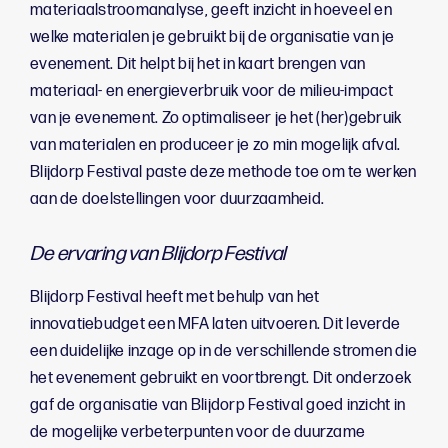
materiaalstroomanalyse, geeft inzicht in hoeveel en
welke materialen je gebruikt bij de organisatie van je
evenement. Dit helpt bij het in kaart brengen van
materiaal- en energieverbruik voor de milieu-impact
van je evenement. Zo optimaliseer je het (her)gebruik
van materialen en produceer je zo min mogelijk afval.
Blijdorp Festival paste deze methode toe om te werken
aan de doelstellingen voor duurzaamheid.
De ervaring van Blijdorp Festival
Blijdorp Festival heeft met behulp van het
innovatiebudget een MFA laten uitvoeren. Dit leverde
een duidelijke inzage op in de verschillende stromen die
het evenement gebruikt en voortbrengt. Dit onderzoek
gaf de organisatie van Blijdorp Festival goed inzicht in
de mogelijke verbeterpunten voor de duurzame