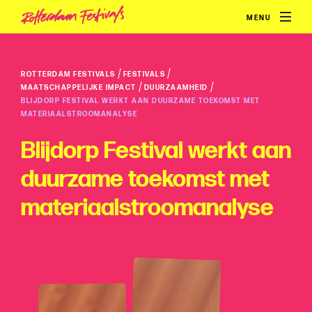
MENU
/
/
ROTTERDAM FESTIVALS
FESTIVALS
/
/
MAATSCHAPPELIJKE IMPACT
DUURZAAMHEID
BLIJDORP FESTIVAL WERKT AAN DUURZAME TOEKOMST MET
MATERIAALSTROOMANALYSE
Blijdorp Festival werkt aan
duurzame toekomst met
materiaalstroomanalyse