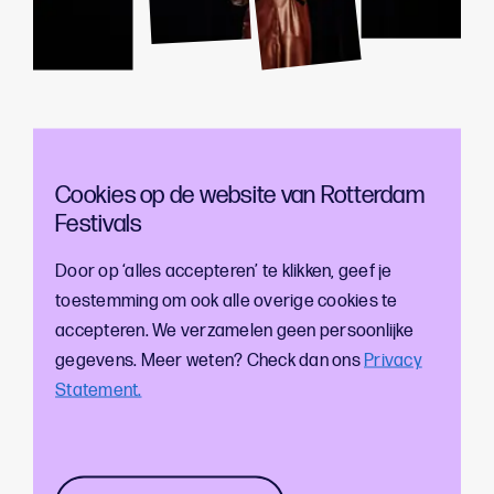
Cookies op de website van Rotterdam
Festivals
Door op ‘alles accepteren’ te klikken, geef je
toestemming om ook alle overige cookies te
accepteren. We verzamelen geen persoonlijke
gegevens. Meer weten? Check dan ons
Privacy
Statement.
BELEEF DE ZOMER OP ZUID