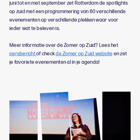
juni tot en met september zet Rotterdam de spotlights
op zuid met een programmering van 60 verschillende
evenementen op verschillende plekken waar voor
ieder wat te beleven is.
Meer informatie over de Zomer op Zuid? Lees het
persbericht
of check
de Zomer op Zuid website
en zet
je favoriete evenementen al in je agenda!