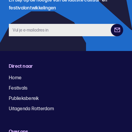
En blijf op de hoogte van de laatste cultuur- en
festivalontwikkelingen
Direct naar
Home
Festivals
Publieksbereik
Uitagenda Rotterdam
Over ons