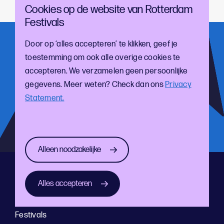
stad of lees meer over onze culturele tips
online!
Cookies op de website van Rotterdam
Festivals
Door op ‘alles accepteren’ te klikken, geef je
Meld je aan voor onze nieuwsbrief!
toestemming om ook alle overige cookies te
En blijf op de hoogte van de laatste cultuur- en
accepteren. We verzamelen geen persoonlijke
festivalontwikkelingen
gegevens. Meer weten? Check dan ons
Privacy
Statement.
Alleen noodzakelijke
Direct naar
Alles accepteren
Home
Festivals