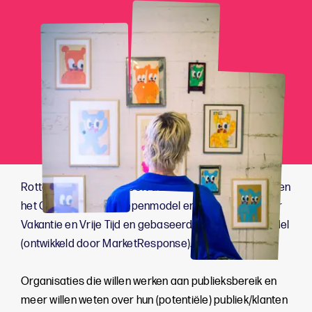
Rotterdam Festivals heeft de relatie onderzocht tussen
het Culturele Doelgroepenmodel en de Leefstijlvinder
Vakantie en Vrije Tijd en gebaseerd op het BSR™-model
(ontwikkeld door MarketResponse).
Organisaties die willen werken aan publieksbereik en
meer willen weten over hun (potentiële) publiek/klanten