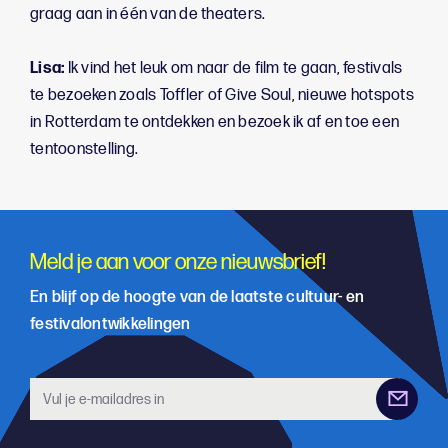
graag aan in één van de theaters.
Lisa:
Ik vind het leuk om naar de film te gaan, festivals
te bezoeken zoals Toffler of Give Soul, nieuwe hotspots
in Rotterdam te ontdekken en bezoek ik af en toe een
tentoonstelling.
Meld je aan voor onze nieuwsbrief!
En blijf op de hoogte van de laatste cultuur- en
festivalontwikkelingen