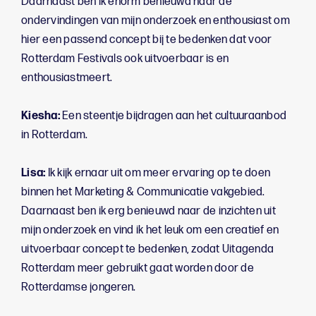
Daarnaast ben ik enorm benieuwd naar de
ondervindingen van mijn onderzoek en enthousiast om
hier een passend concept bij te bedenken dat voor
Rotterdam Festivals ook uitvoerbaar is en
enthousiastmeert.
Kiesha:
Een steentje bijdragen aan het cultuuraanbod
in Rotterdam.
Lisa:
Ik kijk ernaar uit om meer ervaring op te doen
binnen het Marketing & Communicatie vakgebied.
Daarnaast ben ik erg benieuwd naar de inzichten uit
mijn onderzoek en vind ik het leuk om een creatief en
uitvoerbaar concept te bedenken, zodat Uitagenda
Rotterdam meer gebruikt gaat worden door de
Rotterdamse jongeren.