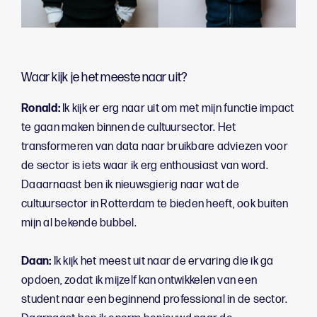
Waar kijk je het meeste naar uit?
Ronald:
Ik kijk er erg naar uit om met mijn functie impact
te gaan maken binnen de cultuursector. Het
transformeren van data naar bruikbare adviezen voor
de sector is iets waar ik erg enthousiast van word.
Daaarnaast ben ik nieuwsgierig naar wat de
cultuursector in Rotterdam te bieden heeft, ook buiten
mijn al bekende bubbel.
Daan:
Ik kijk het meest uit naar de ervaring die ik ga
opdoen, zodat ik mijzelf kan ontwikkelen van een
student naar een beginnend professional in de sector.