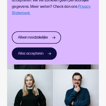
accepteren. We verzamelen geen persoonlijke
engagement kan creëren onder Rotterdamse jongeren
gegevens. Meer weten? Check dan ons
Privacy
voor de Uitagenda.
Statement.
Alleen noodzakelijke
Alles accepteren