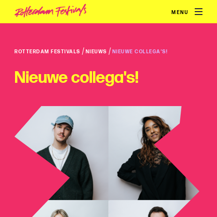
MENU
/
/
ROTTERDAM FESTIVALS
NIEUWS
NIEUWE COLLEGA'S!
Nieuwe collega's!