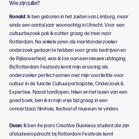
Wie zijn jullie?
Ronald
: Ik ben geboren in het zuiden van Limburg, maar
sinds een aantal jaar woonachtig in Utrecht. Voor een
cultuurbezoek pak ik echter graag de trein naar
Rotterdam. Na enkele jaren als marktonderzoeker
onderzoek gedaan te hebben voor grote bedrijven en
de Rijksoverheid, was ik toe aan een nieuwe uitdaging.
Bij Rotterdam Festivals komt mijn ervaring als
onderzoeker perfect samen met mijn voorliefde voor
cultuur in de functie Cultuurparticipatie, Onderzoek &
Expertise. Naast hardlopen, hiken en het lezen van een
goed boek, ben ik in mijn vrije tijd graag in een
concertzaal, filmhuis, festival of museum te vinden.
Daan:
Ik ben 4e jaars Creative Business student die zijn
afstudeeropdracht bij Rotterdam Festivals komt