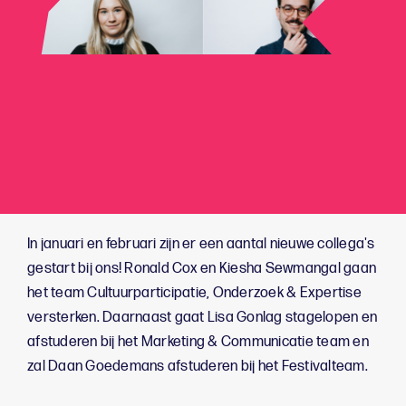
In januari en februari zijn er een aantal nieuwe collega's
gestart bij ons! Ronald Cox en Kiesha Sewmangal gaan
het team Cultuurparticipatie, Onderzoek & Expertise
versterken. Daarnaast gaat Lisa Gonlag stagelopen en
afstuderen bij het Marketing & Communicatie team en
zal Daan Goedemans afstuderen bij het Festivalteam.