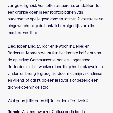
van gezelligheid. Van toffe restaurants ontdekken, tot
een drankje doen in een rooftop bar en van
ouderwetse spelletjesavonden tot mijn favoriete serie
bingewatchen op de bank. Ik ben eigenlijk van alle
markten wel thuis.
Lisa:
Ik ben Lisa, 23 jaar en ik woon in Berkel en
Rodenrijs. Momenteel zit ik in het laatste half jaar van
de opleiding Communicatie aan de Hogeschool
Rotterdam. In het weekend ben ik op het hockeyveld te
vinden en breng ik graag tijd door met mijn vriendinnen
en vriend, of dat nu op een festival is of gezellig een
drankje doen in de stad.
Wat gaan jullie doen bij Rotterdam Festivals?
Ronald
: Als medewerker Cultuurparticipatie,