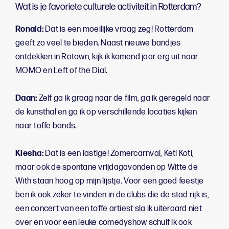
Wat is je favoriete culturele activiteit in Rotterdam?
Ronald:
Dat is een moeilijke vraag zeg! Rotterdam
geeft zo veel te bieden. Naast nieuwe bandjes
ontdekken in Rotown, kijk ik komend jaar erg uit naar
MOMO en Left of the Dial.
Daan:
Zelf ga ik graag naar de film, ga ik geregeld naar
de kunsthal en ga ik op verschillende locaties kijken
naar toffe bands.
Kiesha:
Dat is een lastige! Zomercarnval,
Keti Koti,
maar ook de spontane vrijdagavonden op Witte de
With staan hoog op mijn lijstje. Voor een goed feestje
ben ik ook zeker te vinden in de clubs die de stad rijk is,
een concert van een toffe artiest sla ik uiteraard niet
over en voor een leuke comedyshow schuif ik ook