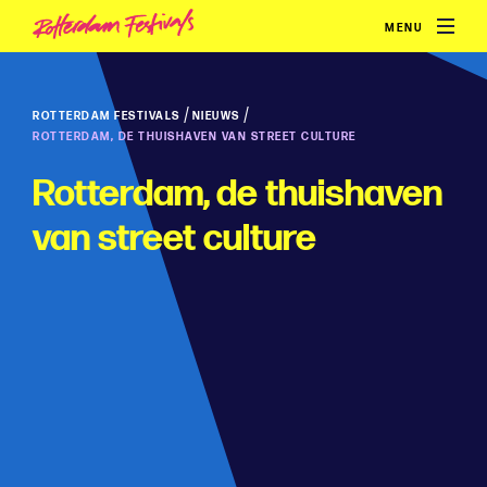
MENU
/
/
ROTTERDAM FESTIVALS
NIEUWS
ROTTERDAM, DE THUISHAVEN VAN STREET CULTURE
Rotterdam, de thuishaven
van street culture