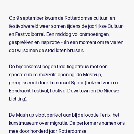
Op 9 september kwam de Rotterdamse cultuur- en
festivalwereld weer samen tijdens de jaarlijkse Cultuur-
en Festivalborrel. Een middag vol ontmoetingen,
gesprekken en inspiratie – én een moment om te vieren
dat wij samen de stad laten bruisen.
De bijeenkomst begon traditiegetrouw met een
spectaculaire muzikale opening: de Mash-up,
geregisseerd door Immanuel Spoor (bekend van o.a.
Eendracht Festival, Festival Downtown en De Nieuwe
Lichting).
De Mash-up sloot perfect aan bij de locatie Fenix, het
kunstmuseum over migratie. De performers namen ons
mee door honderd jaar Rotterdamse