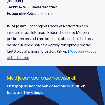
(drankjes)
Techniek
WG Theatertechniek
Fotografie
Robert Tjalondo
Wist je dat....
het project Faces of Rotterdam een
initiatief is van fotograaf Robert Tjalondo? Met zijn
portretten en verhalen brengt hij alle nationaliteiten van
de stad in beeld. Wij delen graag zijn oproep om de
laatste deelnemers te vinden. Kijk op
Meedoen - Faces
of Rotterdam
.
Meld je aan voor onze nieuwsbrief!
En blijf op de hoogte van de laatste cultuur- en
festivalontwikkelingen