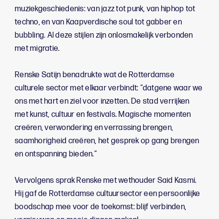
muziekgeschiedenis: van jazz tot punk, van hiphop tot
techno, en van Kaapverdische soul tot gabber en
bubbling. Al deze stijlen zijn onlosmakelijk verbonden
met migratie.
Renske Satijn benadrukte wat de Rotterdamse
culturele sector met elkaar verbindt: "datgene waar we
ons met hart en ziel voor inzetten. De stad verrijken
met kunst, cultuur en festivals. Magische momenten
creëren, verwondering en verrassing brengen,
saamhorigheid creëren, het gesprek op gang brengen
en ontspanning bieden.”
Vervolgens sprak Renske met wethouder Said Kasmi.
Hij gaf de Rotterdamse cultuursector een persoonlijke
boodschap mee voor de toekomst: blijf verbinden,