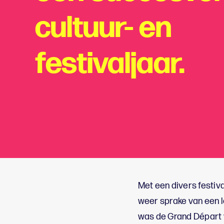
cultuur- en
festivaljaar.
Met een divers festiv
weer sprake van een l
was de Grand Départ 