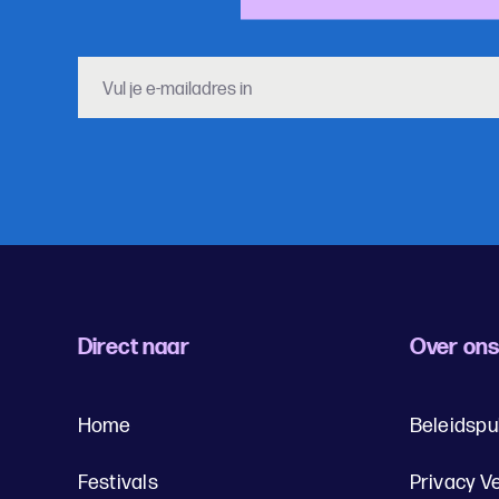
Direct naar
Over on
Home
Beleidspu
Festivals
Privacy V