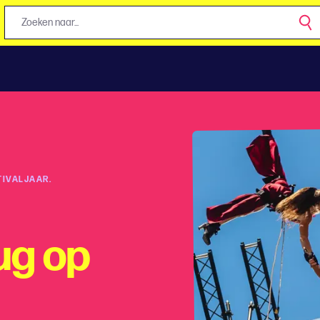
TIVALJAAR.
ug op