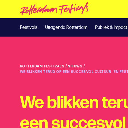
Festivals
Uitagenda Rotterdam
Publiek & Impact
/
/
ROTTERDAM FESTIVALS
NIEUWS
WE BLIKKEN TERUG OP EEN SUCCESVOL CULTUUR- EN FES
We blikken ter
een succesvol