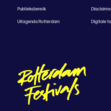
Publieksbereik
Disclaime
Uitagenda Rotterdam
Digitale t