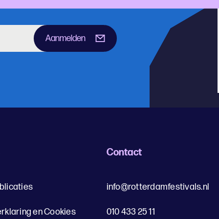
Aanmelden
s
Contact
blicaties
info@rotterdamfestivals.nl
erklaring en Cookies
010 433 25 11