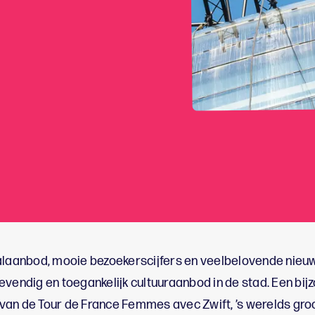
alaanbod, mooie bezoekerscijfers en veelbelovende nieuw
evendig en toegankelijk cultuuraanbod in de stad. Een bi
van de Tour de France Femmes avec Zwift, ’s werelds gro