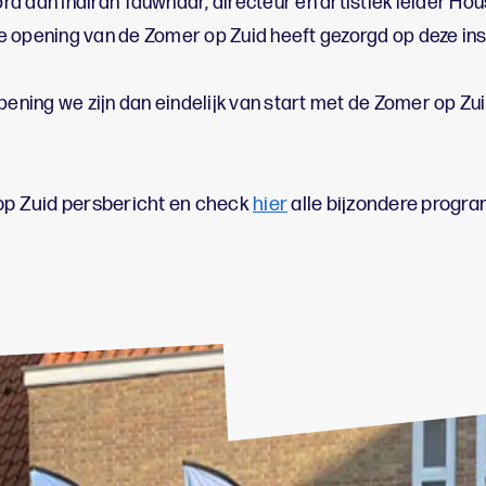
d aan Indirah Tauwnaar, directeur en artistiek leider Hou
 opening van de Zomer op Zuid heeft gezorgd op deze ins
pening we zijn dan eindelijk van start met de Zomer op Zui
p Zuid persbericht en check
hier
alle bijzondere prog