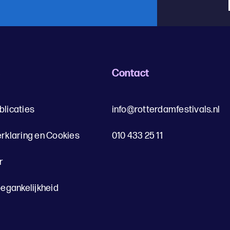
s
Contact
blicaties
info@rotterdamfestivals.nl
erklaring en Cookies
010 433 25 11
r
oegankelijkheid