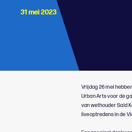
31 mei 2023
;
Vrijdag 26 mei hebben
Urban Arts voor de ga
van wethouder Said Ka
liveoptredens in de Vi