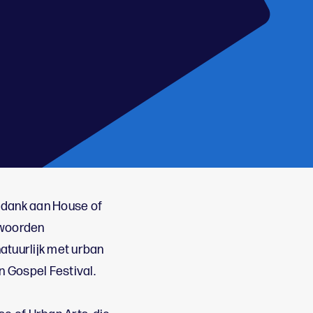
 dank aan House of
 woorden
atuurlijk met urban
n Gospel Festival.