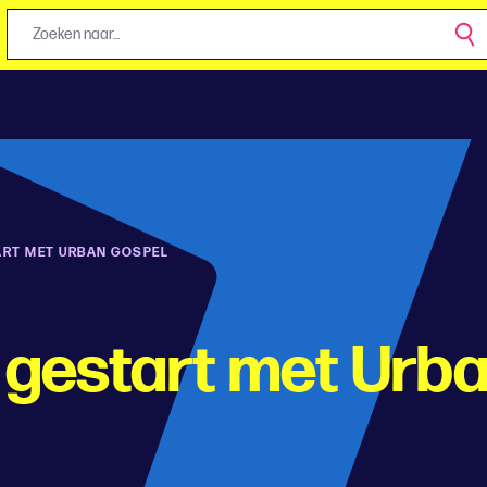
ART MET URBAN GOSPEL
 gestart met Urb