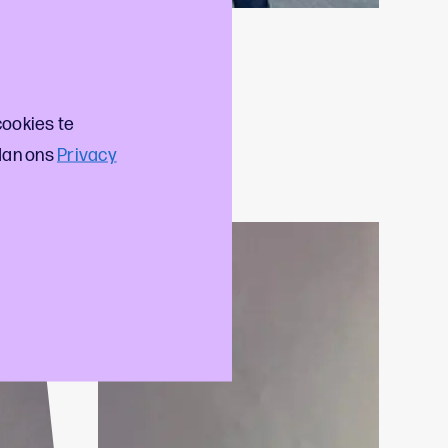
cookies te
dan ons
Privacy