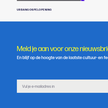
URBANGOSPELOPENING
Meld je aan voor onze nieuwsbri
En blijf op de hoogte van de laatste cultuur- en f