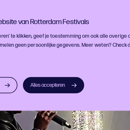
bsite van Rotterdam Festivals
ren’ te klikken, geef je toestemming om ook alle overige 
melen geen persoonlijke gegevens. Meer weten? Check 
Alles accepteren