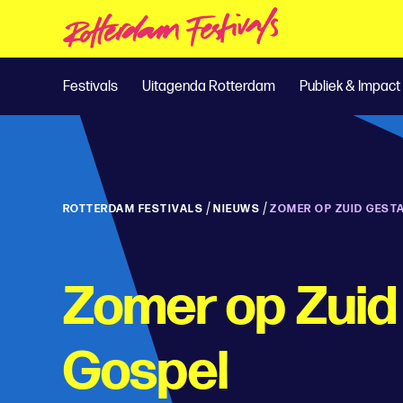
Festivals
Uitagenda Rotterdam
Publiek & Impact
/
/
ROTTERDAM FESTIVALS
NIEUWS
ZOMER OP ZUID GEST
Zomer op Zuid
Gospel