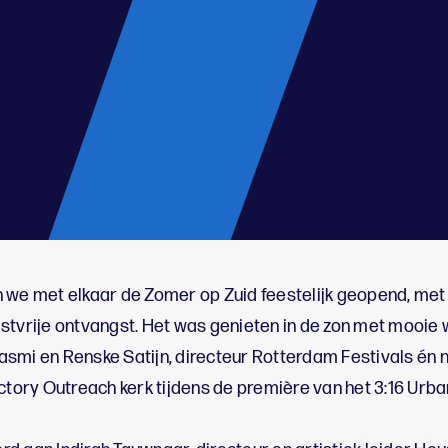
 we met elkaar de Zomer op Zuid feestelijk geopend, met
stvrije ontvangst. Het was genieten in de zon met mooie
smi en Renske Satijn, directeur Rotterdam Festivals én n
ctory Outreach kerk tijdens de première van het 3:16 Urba