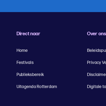
Direct naar
Over on
Home
Beleidspu
Festivals
Privacy V
Publieksbereik
Disclaime
Uitagenda Rotterdam
Digitale t