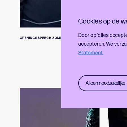
Cookies op de we
Door op ‘alles accepte
OPENINGSSPEECH ZOMER OP ZUID
accepteren. We verza
Statement.
Alleen noodzakelijke