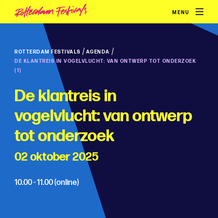
MENU
/
/
ROTTERDAM FESTIVALS
AGENDA
DE KLANTREIS IN VOGELVLUCHT: VAN ONTWERP TOT ONDERZOEK
(1)
De klantreis in
vogelvlucht: van ontwerp
tot onderzoek
02 oktober 2025
10.00 - 11.00 (online)