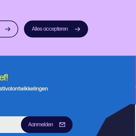
Alles accepteren
ef!
estivalontwikkelingen
Aanmelden