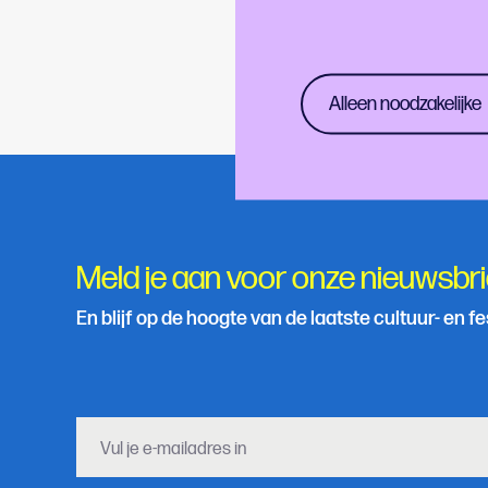
25 oktober
15 november
20 december
Alleen noodzakelijke
Meld je aan voor onze nieuwsbri
En blijf op de hoogte van de laatste cultuur- en f