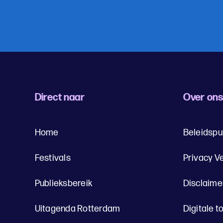
Direct naar
Over on
Home
Beleidspu
Festivals
Privacy V
Publieksbereik
Disclaime
Uitagenda Rotterdam
Digitale t