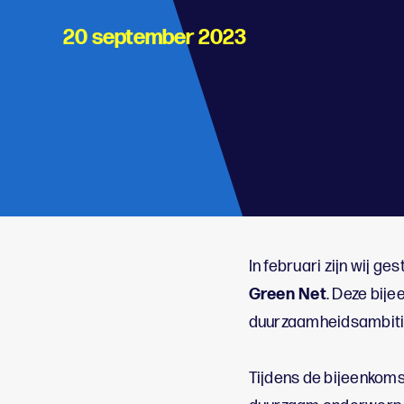
20 september 2023
;
In februari zijn wij 
Green Net
. Deze bij
duurzaamheidsambitie
Tijdens de bijeenkoms