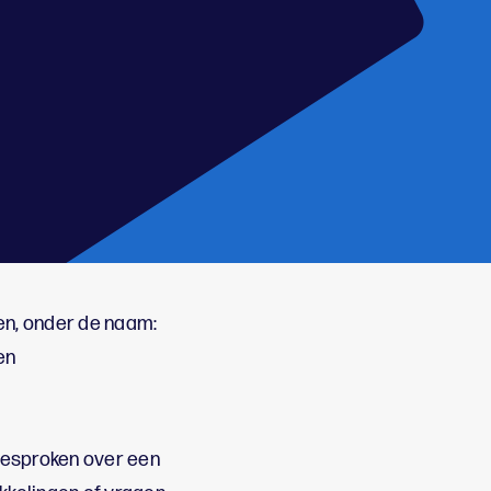
en, onder de naam:
en
 gesproken over een