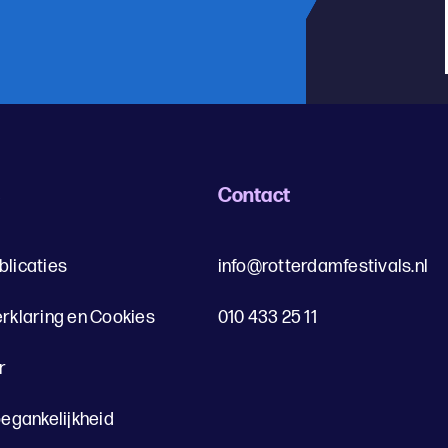
s
Contact
blicaties
info@rotterdamfestivals.nl
erklaring en Cookies
010 433 25 11
r
oegankelijkheid