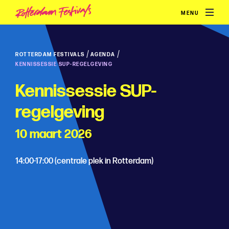
MENU
/
/
ROTTERDAM FESTIVALS
AGENDA
KENNISSESSIE SUP-REGELGEVING
Kennissessie SUP-
regelgeving
10 maart 2026
14:00-17:00 (centrale plek in Rotterdam)