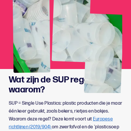
Wat zijn de SUP regels en
waarom?
SUP = Single Use Plastics: plastic producten die je maar
één keer gebruikt, zoals bekers, rietjes en bakjes.
Waarom deze regel? Deze komt voort uit
Europese
richtlijnen (2019/904)
om zwerfafval en de 'plasticsoep