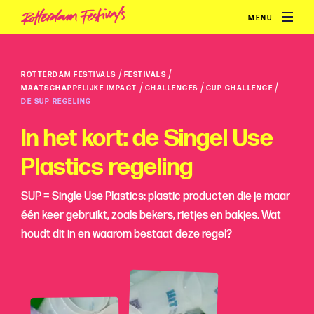
MENU
/
/
ROTTERDAM FESTIVALS
FESTIVALS
/
/
/
MAATSCHAPPELIJKE IMPACT
CHALLENGES
CUP CHALLENGE
DE SUP REGELING
In het kort: de Singel Use
Plastics regeling
SUP = Single Use Plastics: plastic producten die je maar
één keer gebruikt, zoals bekers, rietjes en bakjes. Wat
houdt dit in en waarom bestaat deze regel?