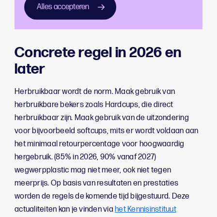
Alles accepteren
website vind je meerdere topics over
dit onderwerp
en
is er een
speciale Uitagenda-beker
beschikbaar.
Concrete regel in 2026 en
later
Herbruikbaar wordt de norm. Maak gebruik van
herbruikbare bekers zoals Hardcups, die direct
herbruikbaar zijn. Maak gebruik van de uitzondering
voor bijvoorbeeld softcups, mits er wordt voldaan aan
het minimaal retourpercentage voor hoogwaardig
hergebruik. (85% in 2026, 90% vanaf 2027)
wegwerpplastic mag niet meer, ook niet tegen
meerprijs. Op basis van resultaten en prestaties
worden de regels de komende tijd bijgestuurd. Deze
actualiteiten kan je vinden via
het Kennisinstituut