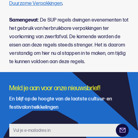
Duurzame Verpakkingen
.
Samengevat
: De SUP regels dwingen evenementen tot
het gebruik van herbruikbare verpakkingen ter
voorkoming van zwerfafval. De komende worden de
eisen aan deze regels steeds strenger. Het is daarom
verstandig om hier nu al stappen in te maken, om tijdig
te kunnen voldoen aan deze regels.
Meld je aan voor onze nieuwsbrief!
En blijf op de hoogte van de laatste cultuur- en
festivalontwikkelingen