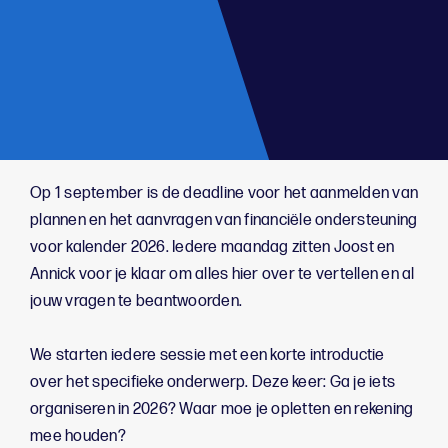
;
Op 1 september is de deadline voor het aanmelden van
plannen en het aanvragen van financiële ondersteuning
voor kalender 2026. Iedere maandag zitten Joost en
Annick voor je klaar om alles hier over te vertellen en al
jouw vragen te beantwoorden.
We starten iedere sessie met een korte introductie
over het specifieke onderwerp. Deze keer: Ga je iets
organiseren in 2026? Waar moe je opletten en rekening
mee houden?