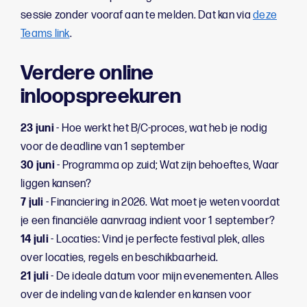
sessie zonder vooraf aan te melden. Dat kan via
deze
Teams link
.
Verdere online
inloopspreekuren
23 juni
- Hoe werkt het B/C-proces, wat heb je nodig
voor de deadline van 1 september
30 juni
- Programma op zuid; Wat zijn behoeftes, Waar
liggen kansen?
7 juli
- Financiering in 2026. Wat moet je weten voordat
je een financiële aanvraag indient voor 1 september?
14 juli
- Locaties: Vind je perfecte festival plek, alles
over locaties, regels en beschikbaarheid.
21 juli
- De ideale datum voor mijn evenementen. Alles
over de indeling van de kalender en kansen voor