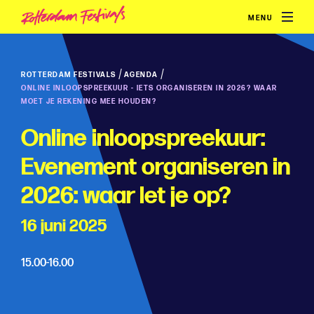
MENU
/
/
ROTTERDAM FESTIVALS
AGENDA
ONLINE INLOOPSPREEKUUR - IETS ORGANISEREN IN 2026? WAAR
MOET JE REKENING MEE HOUDEN?
Online inloopspreekuur:
Evenement organiseren in
2026: waar let je op?
16 juni 2025
15.00-16.00