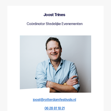
Joost Trines
Coördinator Stedelijke Evenementen
joost@rotterdamfestivals.nl
06 28 81 18 21