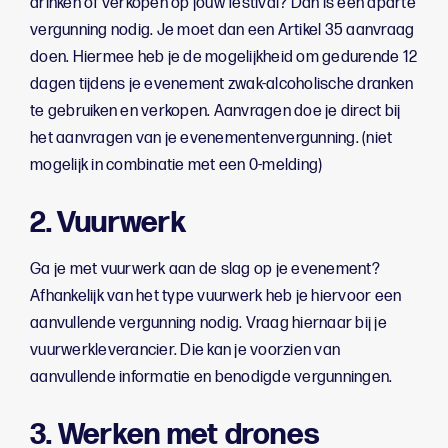
drinken of verkopen op jouw festival? Dan is een aparte
vergunning nodig. Je moet dan een Artikel 35 aanvraag
doen. Hiermee heb je de mogelijkheid om gedurende 12
dagen tijdens je evenement zwak-alcoholische dranken
te gebruiken en verkopen. Aanvragen doe je direct bij
het aanvragen van je evenementenvergunning. (niet
mogelijk in combinatie met een 0-melding)
2. Vuurwerk
Ga je met vuurwerk aan de slag op je evenement?
Afhankelijk van het type vuurwerk heb je hiervoor een
aanvullende vergunning nodig. Vraag hiernaar bij je
vuurwerkleverancier. Die kan je voorzien van
aanvullende informatie en benodigde vergunningen.
3. Werken met drones