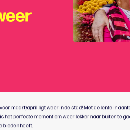
weer
or maart/april ligt weer in de stad! Met de lente in aanto
is het perfecte moment om weer lekker naar buiten te ga
e bieden heeft.