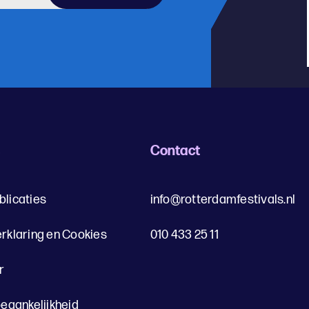
s
Contact
blicaties
info@rotterdamfestivals.nl
erklaring en Cookies
010 433 25 11
r
oegankelijkheid