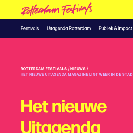
Festivals
Uitagenda Rotterdam
Publiek & Impact
/
/
ROTTERDAM FESTIVALS
NIEUWS
HET NIEUWE UITAGENDA MAGAZINE LIGT WEER IN DE STAD
Het nieuwe
Uitagenda