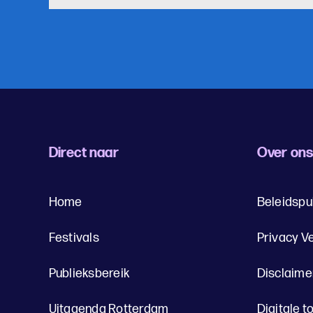
Direct naar
Over on
Home
Beleidspu
Festivals
Privacy V
Publieksbereik
Disclaime
Uitagenda Rotterdam
Digitale t