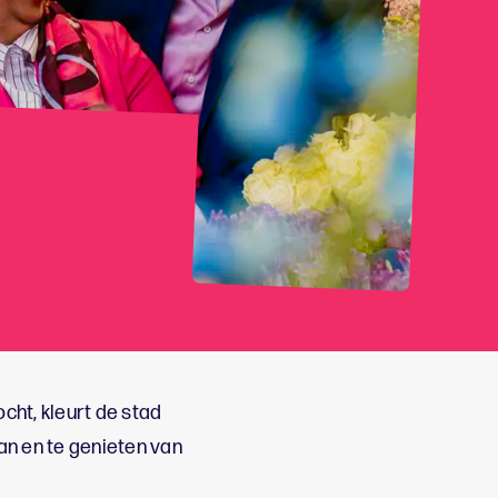
cht, kleurt de stad
an en te genieten van