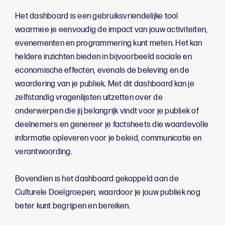
Het dashboard is een gebruiksvriendelijke tool
waarmee je eenvoudig de impact van jouw activiteiten,
evenementen en programmering kunt meten. Het kan
heldere inzichten bieden in bijvoorbeeld sociale en
economische effecten, evenals de beleving en de
waardering van je publiek. Met dit dashboard kan je
zelfstandig vragenlijsten uitzetten over de
onderwerpen die jij belangrijk vindt voor je publiek of
deelnemers en genereer je factsheets die waardevolle
informatie opleveren voor je beleid, communicatie en
verantwoording.
Bovendien is het dashboard gekoppeld aan de
Culturele Doelgroepen, waardoor je jouw publiek nog
beter kunt begrijpen en bereiken.