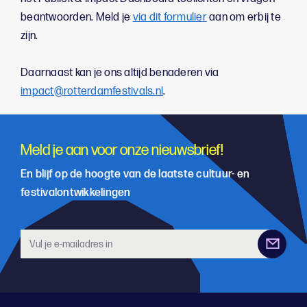
beantwoorden. Meld je
via dit formulier
aan om erbij te
zijn.
Daarnaast kan je ons altijd benaderen via
impact@rotterdamfestivals.nl
.
Meld je aan voor onze nieuwsbrief!
En blijf op de hoogte van de laatste cultuur- en
festivalontwikkelingen