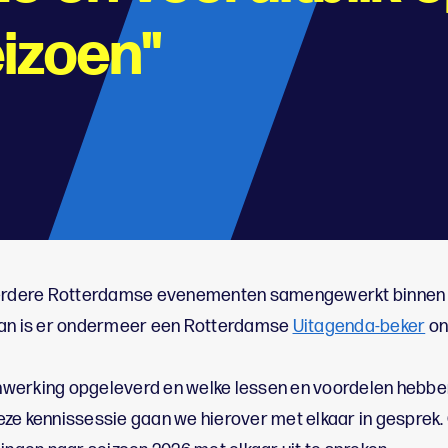
izoen"
meerdere Rotterdamse evenementen samengewerkt binnen
van is er ondermeer een Rotterdamse
Uitagenda-beker
on
werking opgeleverd en welke lessen en voordelen hebben
ze kennissessie gaan we hierover met elkaar in gesprek.