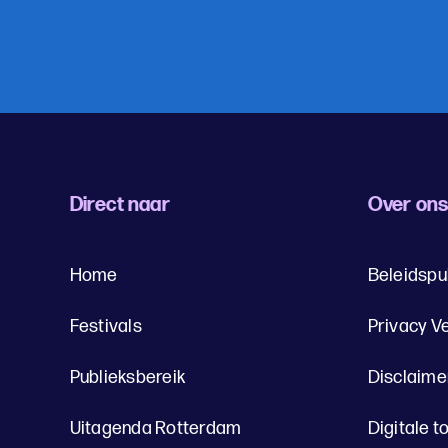
Direct naar
Over on
Home
Beleidspu
Festivals
Privacy V
Publieksbereik
Disclaime
Uitagenda Rotterdam
Digitale t