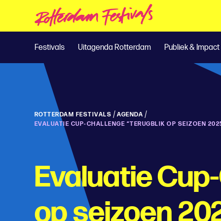
Festivals
Uitagenda Rotterdam
Publiek & Impact
/
/
ROTTERDAM FESTIVALS
AGENDA
EVALUATIE CUP-CHALLENGE “TERUGBLIK OP SEIZOEN 20
Evaluatie Cup-
op seizoen 202