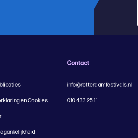
s
Contact
blicaties
info@rotterdamfestivals.nl
erklaring en Cookies
010 433 25 11
r
oegankelijkheid